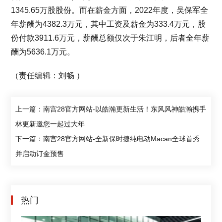
1345.65万股股份。而在薪金方面，2022年度，吴保军全
年薪酬为4382.3万元，其中工资及薪金为333.4万元，股
份付款3911.6万元，薪酬总额仅次于朱江明，后者全年薪
酬为5636.1万元。
（责任编辑：刘畅 ）
上一篇：南宫28官方网站-以皓瀚更新生活！东风风神皓瀚携手
林更新邀您一起过大年
下一篇：南宫28官方网站-全新保时捷纯电动Macan全球首秀
并启动订金预售
热门