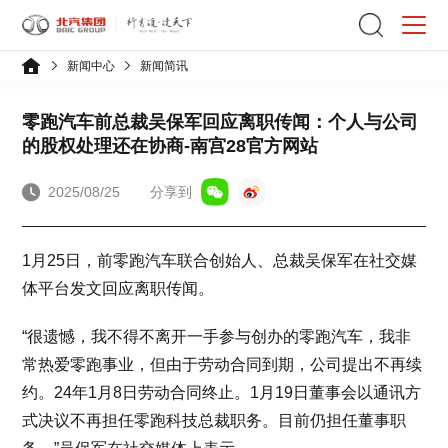
新闻中心
新闻简讯
零跑汽车前总裁吴保军回应离职传闻：个人与公司
的股权处理还在协商-南宫28官方网站
2025/08/25
分享到
1月25日，前零跑汽车联合创始人、总裁吴保军在社交媒
体平台发文回应离职传闻。
“很遗憾，我不得不离开一手参与创办的零跑汽车，我非
常热爱零跑事业，但由于劳动合同到期，公司提出不再续
约。24年1月8日劳动合同终止。1月19日董事会以通讯方
式决议不再担任零跑科技总裁职务。目前仍担任董事职