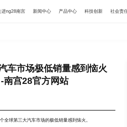
走进ng28南宫
新闻中心
产品中心
科技创新
社会责
汽车市场极低销量感到恼火
-南宫28官方网站
这个全球第三大汽车市场的极低销量感到恼火。