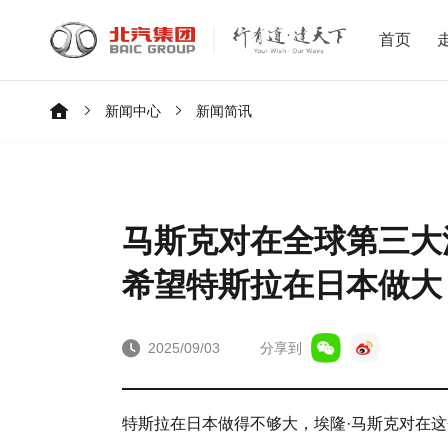
首页
新闻中心
新闻简讯
马斯克对在全球第三大
希望特斯拉在日本做大 
2025/09/03
分享到
特斯拉在日本做得不够大，埃隆·马斯克对在