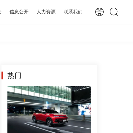
任
信息公开
人力资源
联系我们
热门