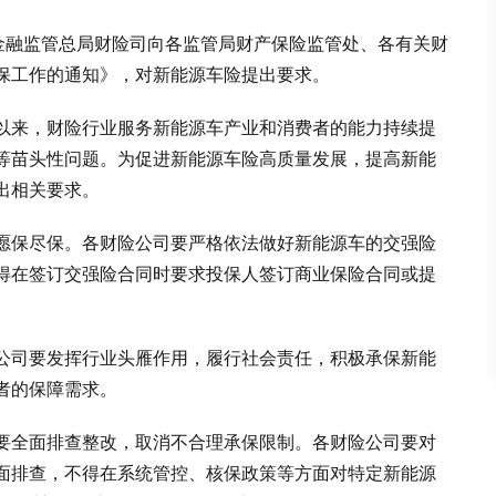
，金融监管总局财险司向各监管局财产保险监管处、各有关财
保工作的通知》，对新能源车险提出要求。
以来，财险行业服务新能源车产业和消费者的能力持续提
等苗头性问题。为促进新能源车险高质量发展，提高新能
出相关要求。
愿保尽保。各财险公司要严格依法做好新能源车的交强险
得在签订交强险合同时要求投保人签订商业保险合同或提
公司要发挥行业头雁作用，履行社会责任，积极承保新能
者的保障需求。
要全面排查整改，取消不合理承保限制。各财险公司要对
面排查，不得在系统管控、核保政策等方面对特定新能源