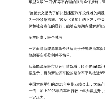
车型采取“一刀切”等不合理的限制承保措施，
“监管发文是为了解决新能源汽车投保难的问
为一种紧急措施。”谈及《通知》的下发，中
保和社会责任的履行，能够在短期内缓解新能
车主叫贵，险企喊亏
一方面是新能源车险价格远高于传统燃油车保
险想要实现盈利并不简单。
从新能源车险市场运行情况看，险企仍面临定价难
据显示，目前新能源车险的赔付率平均接近8
中国太保举行的2023年中期业绩会上，太保
一倍，加上2023年汽车出行较上年大幅提升
一定压力。