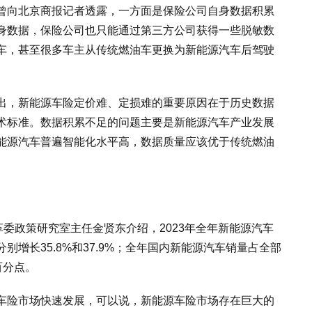
曾向北京商报记者透露，一方面是保险公司自身数据积累
身数据，保险公司也只能通过第三方公司获得一些脱敏数
车，甚至很多车主从传统燃油车更换为新能源汽车后驾驶
出，新能源车险定价难、定损难的重要原因在于历史数据
术标准。数据积累不足的问题主要是新能源汽车产业发展
能源汽车普遍智能化水平高，数据质量应该优于传统燃油
革委政策研究室主任金贤东介绍，2023年全年新能源汽车
比分别增长35.8%和37.9%；全年国内新能源汽车销量占全部
百分点。
车险市场快速发展，可以说，新能源车险市场存在巨大的