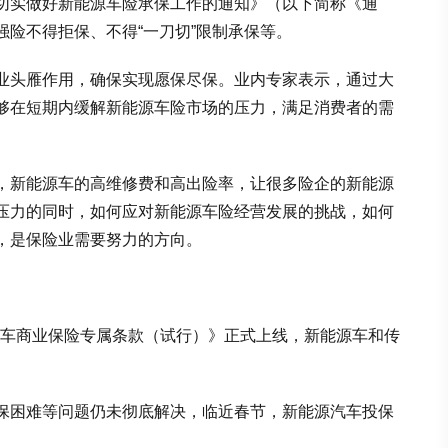
切实做好新能源车险承保工作的通知》（以下简称《通
险不得拒保、不得“一刀切”限制承保等。
业头雁作用，确保实现愿保尽保。业内专家表示，通过大
够在短期内缓解新能源车险市场的压力，满足消费者的需
，新能源车的高维修费和高出险率，让很多险企的新能源
压力的同时，如何应对新能源车险经营发展的挑战，如何
，是保险业需要努力的方向。
源汽车商业保险专属条款（试行）》正式上线，新能源车和传
保困难等问题仍未彻底解决，临近春节，新能源汽车投保