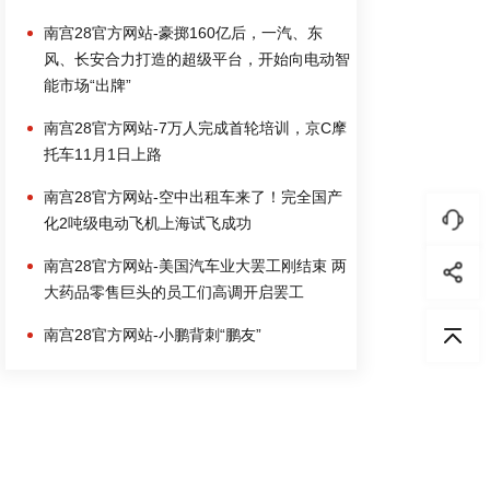
南宫28官方网站-豪掷160亿后，一汽、东
风、长安合力打造的超级平台，开始向电动智
能市场“出牌”
南宫28官方网站-7万人完成首轮培训，京C摩
托车11月1日上路
南宫28官方网站-空中出租车来了！完全国产
化2吨级电动飞机上海试飞成功
南宫28官方网站-美国汽车业大罢工刚结束 两
大药品零售巨头的员工们高调开启罢工
南宫28官方网站-小鹏背刺“鹏友”