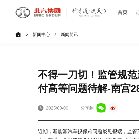
首页
新闻中心
新闻简讯
不得一刀切！监管规范
付高等问题待解-南宫2
2025/09/06
分享到
近期，新能源汽车投保难问题屡见报端，监管