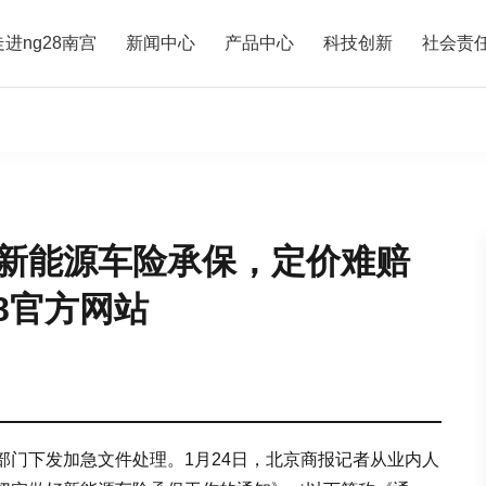
走进ng28南宫
新闻中心
产品中心
科技创新
社会责
新能源车险承保，定价难赔
8官方网站
部门下发加急文件处理。1月24日，北京商报记者从业内人