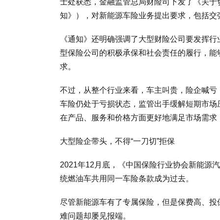
士处获悉，金融监管总局财险司下发了《关于
知》），对新能源车险业务提出要求，包括交强
《通知》还明确强调了大型财险公司要发挥行
型保险公司的积极承保和社会责任的履行，能
求。
不过，从整个行业来看，车主叫贵，险企喊亏
车险仍处于亏损状态，监管出手缓解短期市场
在产品、服务和价格方面更好地满足市场需求
大型险企带头，不得“一刀切”拒保
2021年12月底，《中国保险行业协会新能
统燃油车共用同一车险条款成为过去。
尽管新能源车有了专属保险，但是保费高、投
难问题却屡见报端。