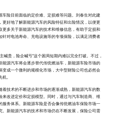
源车险目前面临的定价难、定损难等问题。刘春生对此建
，更好地了解新能源汽车的风险特征和出险情况，以便更
取更多关于新能源汽车的技术和维修信息，有助于定损和
如针对电池寿命、充电设施等的专项保险，以满足消费者
车主喊贵，险企喊亏”这个困局短期内难以完全打破。不过，
未来新能源汽车将会逐步替代传统燃油车，新能源车险市场的
演变成一个微利的规模化市场，大中型财险公司也必然会
先机。
随着技术的不断进步和市场的逐渐成熟，新能源汽车的数
验来改进定价和定损模型。同时，通过与汽车制造商、维
的服务体系。新能源车险是否会像传统燃油车保险市场一
究。新能源汽车的技术和市场仍在不断发展，保险公司需