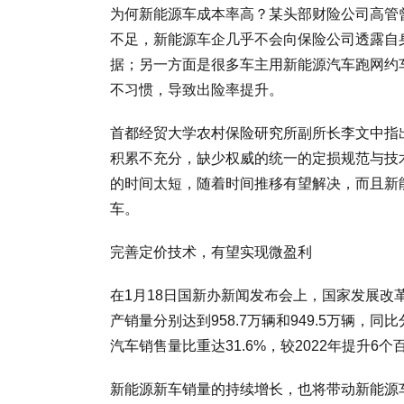
为何新能源车成本率高？某头部财险公司高管
不足，新能源车企几乎不会向保险公司透露自
据；另一方面是很多车主用新能源汽车跑网约
不习惯，导致出险率提升。
首都经贸大学农村保险研究所副所长李文中指
积累不充分，缺少权威的统一的定损规范与技
的时间太短，随着时间推移有望解决，而且新
车。
完善定价技术，有望实现微盈利
在1月18日国新办新闻发布会上，国家发展改
产销量分别达到958.7万辆和949.5万辆，同
汽车销售量比重达31.6%，较2022年提升6个
新能源新车销量的持续增长，也将带动新能源