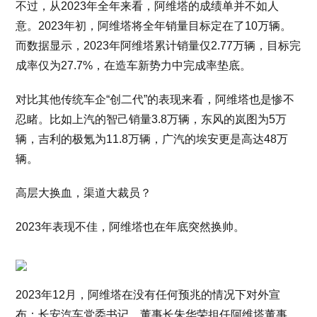
不过，从2023年全年来看，阿维塔的成绩单并不如人
意。2023年初，阿维塔将全年销量目标定在了10万辆。
而数据显示，2023年阿维塔累计销量仅2.77万辆，目标完
成率仅为27.7%，在造车新势力中完成率垫底。
对比其他传统车企“创二代”的表现来看，阿维塔也是惨不
忍睹。比如上汽的智己销量3.8万辆，东风的岚图为5万
辆，吉利的极氪为11.8万辆，广汽的埃安更是高达48万
辆。
高层大换血，渠道大裁员？
2023年表现不佳，阿维塔也在年底突然换帅。
2023年12月，阿维塔在没有任何预兆的情况下对外宣
布：长安汽车党委书记、董事长朱华荣担任阿维塔董事