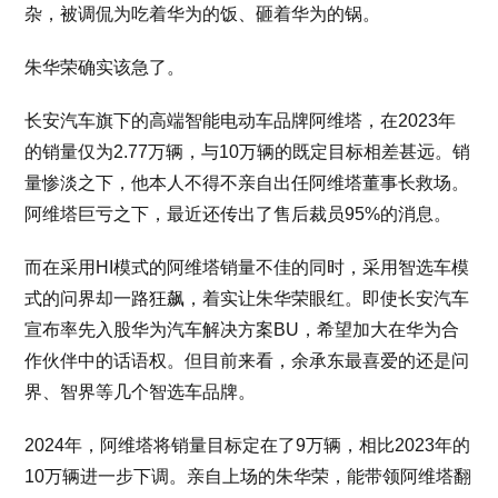
杂，被调侃为吃着华为的饭、砸着华为的锅。
朱华荣确实该急了。
长安汽车旗下的高端智能电动车品牌阿维塔，在2023年
的销量仅为2.77万辆，与10万辆的既定目标相差甚远。销
量惨淡之下，他本人不得不亲自出任阿维塔董事长救场。
阿维塔巨亏之下，最近还传出了售后裁员95%的消息。
而在采用HI模式的阿维塔销量不佳的同时，采用智选车模
式的问界却一路狂飙，着实让朱华荣眼红。即使长安汽车
宣布率先入股华为汽车解决方案BU，希望加大在华为合
作伙伴中的话语权。但目前来看，余承东最喜爱的还是问
界、智界等几个智选车品牌。
2024年，阿维塔将销量目标定在了9万辆，相比2023年的
10万辆进一步下调。亲自上场的朱华荣，能带领阿维塔翻