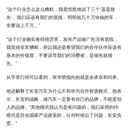
“这个行业怎么这么糟糕，我是愤怒地说了三个‘遥遥领
先’。我们应该有我们的底线，明明就几十万块钱的车，
非要说上千万。”
“这个行业确实卷得很厉害，发布产品做广告没有底线，
我觉得非常糟糕，所以我还是希望我们的合作伙伴应该有
基本的价值观，不要误导我们的消费者，是领先就领
先。”
从字里行间可以看到，朱华荣指向的就是余承东和问界。
他还解释了长安汽车为什么不和华为合作智选模式，他表
示，长安的战略，做汽车一定要有自己的品牌，不能是别
人的品牌。“其他模式我认为是有问题的，我们采用的HI
模式是符合国家产业政策的，任何时候出了问题，长安负
责。”