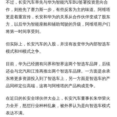
不过，长安汽车率先与华为智能汽车BU签署投资意向合
作，则抢先了赛力斯一步，有些反客为主的味道。阿维塔
更是着重宣传，长安和华为的关系从合作伙伴变成了股东
方，以后华为智能座舱和辅助驾驶的升级，阿维塔用户们
将第一时间享受到。
但实际上，长安汽车的入股，并没有改变华为内部智选车
模式和HI模式之争。
目前，华为已经拥有问界和智界这两个智选车品牌，后续
还会与北汽和江淮再推出两个智选车品牌。一方面是余承
东将更多资源投入到了智选车上，另一方面是智选车的产
品同样定位高端，这将与阿维塔的产品构成竞争。
在近日的长安全球伙伴大会上，长安汽车董事长朱华荣火
力全开，怒怼行业种种乱象，被外界认为是向智选车模式
表达不满。