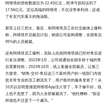
阿维塔的营收数据仅为 22.45亿元，而净亏损却达到了
17.56亿元。定位高端的阿维塔，不仅没带来利润，还成
了长安汽车最大的拖油瓶。
新官上任三把火。最近，有阿维塔员工在社交媒体上爆料
称，阿维塔开启裁员计划，称因公司架构调整，全国售后
95%的人员被裁。
还有阿维塔员工爆料，实际上此前阿维塔就已经对售后进
行多次调整。2023年3月，公司就通知全国非前十城的售
后需要转岗；2023年10月，线上客服全部裁员，让第三
方接管。“销售-交付-售后这三个面对用户的一线部门内首
批非常专业的员工都流失了，用户面对的服务变差了！从
10月以后明显感觉阿维塔App没人管了，车子修不好，线
上也不忽悠了，因为人全部被裁光了。”他吐槽称，“按这
样搞也不过是下一个威马。”