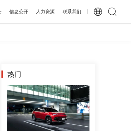
任
信息公开
人力资源
联系我们
热门