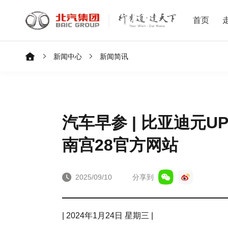
首页
新闻中心
新闻简讯
汽车早参 | 比亚迪元
南宫28官方网站
2025/09/10
分享到
| 2024年1月24日 星期三 |