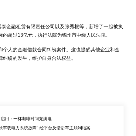
津国泰金融租赁有限责任公司以及张秀根等，新增了一起被执
标的超过13亿元，执行法院为锦州市中级人民法院。
和个人的金融借款合同纠纷案件。这也提醒其他企业和金
律纠纷的发生，维护自身合法权益。
站启用：一杯咖啡时间充满电
48伏车载电力系统故障” 经平台反馈后车主顺利结案