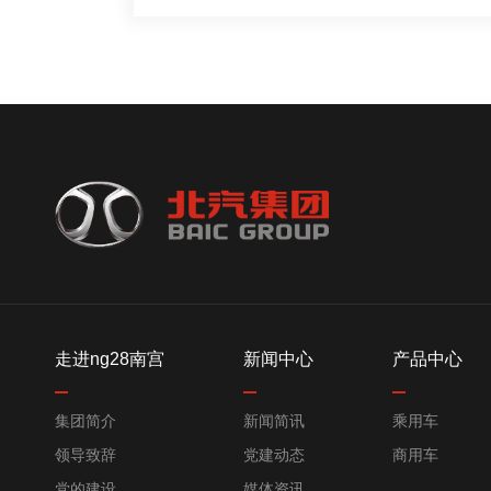
走进ng28南宫
新闻中心
产品中心
集团简介
新闻简讯
乘用车
领导致辞
党建动态
商用车
党的建设
媒体资讯