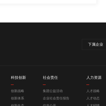
下属企业
科技创新
社会责任
人力资源
创新战略
集团公益活动
人才战略
创新体系
企业社会责任报告
人才动态
创新生态
信息公开
人才招聘