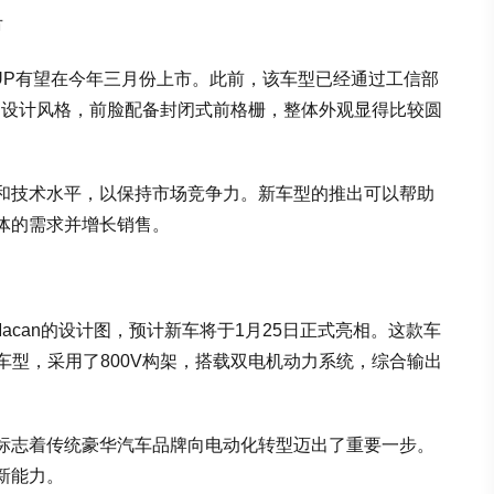
市
元UP有望在今年三月份上市。此前，该车型已经通过工信部
的设计风格，前脸配备封闭式前格栅，整体外观显得比较圆
和技术水平，以保持市场竞争力。新车型的推出可以帮助
体的需求并增长销售。
acan的设计图，预计新车将于1月25日正式亮相。这款车
车型，采用了800V构架，搭载双电机动力系统，综合输出
，标志着传统豪华汽车品牌向电动化转型迈出了重要一步。
新能力。