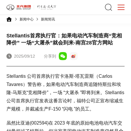
新闻中心
新闻简讯
Stellantis首席执行官：如果电动汽车制造商“竞相
降价” 一场“大屠杀”就会到来-南宫28官方网站
2025/09/12
分享到
Stellantis 公司首席执行官卡洛斯-塔瓦雷斯（Carlos
Tavares）警告称，如果电动汽车制造商追随特斯拉和埃
隆-马斯克“竞相降价”，一场 “大屠杀 ”即将到来。Stellantis
公司首席执行官发表这番言论时，福特公司正宣布缩减生
产规模，并裁减生产F-150 “闪电 ”的员工。
虽然比亚迪(002594)在 2023 年底的原始电池电动汽车交