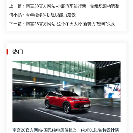
上一篇：南宫28官方网站-小鹏汽车进行新一轮组织架构调整
何小鹏：今年继续深耕组织能力建设
下一篇：南宫28官方网站-这个冬天太冷 新势力“密码”失灵
热门
南宫28官方网站-国民纯电颜值担当，纳米01以独特设计演