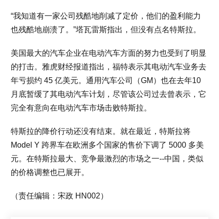
“我知道有一家公司残酷地削减了定价，他们的盈利能力
也残酷地崩溃了。”塔瓦雷斯指出，但没有点名特斯拉。
美国最大的汽车企业在电动汽车方面的努力也受到了明显
的打击。雅虎财经报道指出，福特表示其电动汽车业务去
年亏损约 45 亿美元。通用汽车公司（GM）也在去年10
月底暂缓了其电动汽车计划，尽管该公司过去曾表示，它
完全有意向在电动汽车市场击败特斯拉。
特斯拉的降价行动还没有结束。就在最近，特斯拉将
Model Y 跨界车在欧洲多个国家的售价下调了 5000 多美
元。在特斯拉最大、竞争最激烈的市场之一--中国，类似
的价格调整也已展开。
（责任编辑：宋政 HN002）