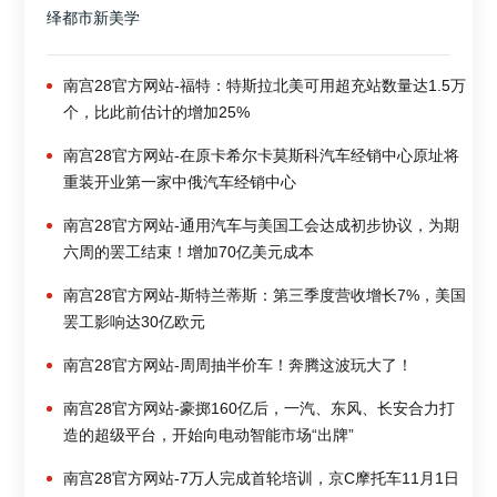
绎都市新美学
南宫28官方网站-福特：特斯拉北美可用超充站数量达1.5万
个，比此前估计的增加25%
南宫28官方网站-在原卡希尔卡莫斯科汽车经销中心原址将
重装开业第一家中俄汽车经销中心
南宫28官方网站-通用汽车与美国工会达成初步协议，为期
六周的罢工结束！增加70亿美元成本
南宫28官方网站-斯特兰蒂斯：第三季度营收增长7%，美国
罢工影响达30亿欧元
南宫28官方网站-周周抽半价车！奔腾这波玩大了！
南宫28官方网站-豪掷160亿后，一汽、东风、长安合力打
造的超级平台，开始向电动智能市场“出牌”
南宫28官方网站-7万人完成首轮培训，京C摩托车11月1日