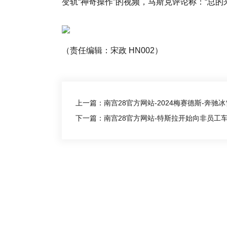
变轨“神奇操作”的视频，马斯克评论称：“总
（责任编辑：宋政 HN002）
上一篇：南宫28官方网站-2024梅赛德斯-奔驰冰
下一篇：南宫28官方网站-特斯拉开始向非员工车主