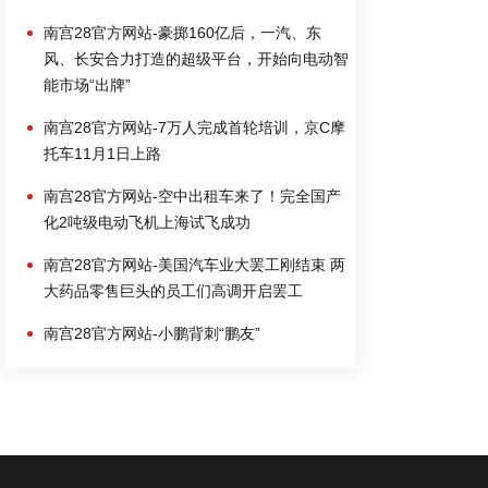
南宫28官方网站-豪掷160亿后，一汽、东
风、长安合力打造的超级平台，开始向电动智
能市场“出牌”
南宫28官方网站-7万人完成首轮培训，京C摩
托车11月1日上路
南宫28官方网站-空中出租车来了！完全国产
化2吨级电动飞机上海试飞成功
南宫28官方网站-美国汽车业大罢工刚结束 两
大药品零售巨头的员工们高调开启罢工
南宫28官方网站-小鹏背刺“鹏友”