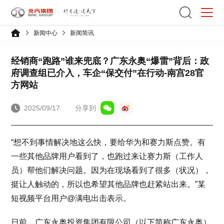
新闻中心
新闻简讯
经销商“跑路”谁来兜底？广东永奥“爆雷”背后：政
府调查组已介入，车企“保交付”在行动-南宫28官
方网站
2025/09/17
分享到
“想不到事情解决地这么快，要给华为和赛力斯点赞。有
一些其他品牌用户看到了，也跑过来让赛力斯（工作人
员）帮他们解决问题。因为在现场看到了很多（状况），
挺让人触动的，所以也希望其他品牌也赶紧站出来。”某
短视频平台用户@满电出击表示。
日前，广东永奥投资集团有限公司（以下简称广东永奥）