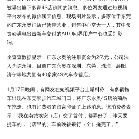
被曝出旗下多家4S店倒闭的消息。多位网友通过短视频
平台发布的微信聊天信息、现场图片显示，多家位于东莞
的广东永奥门店已暂停营业，销售中心空无一人，其中负
责@满电出击新车交付的AITO问界用户中心也受到影
响。
企查查数据显示，广东永奥的注册资金为2亿元，公司法
人为陈永祖。目前广东永奥在深圳、东莞、珠海、襄阳、
济宁等地共拥有40多家4S汽车专营店。
1月17日晚间，有网友在短视频平台上爆料称，有多辆拖
车出现在东莞寮步汽车城门口，将广东永奥4S店的商品
车拖走。也有消费者的留言印证了上述消息。该消费者表
示：“我在南城埃安（店）交了首付，都弄好了，昨天要
提车的，（店里的）车前晚被银行（全）拖完了。”