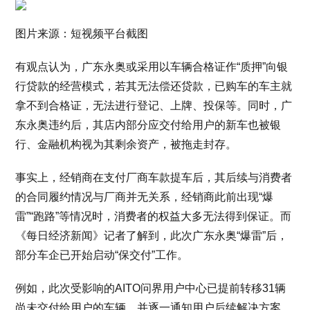
图片来源：短视频平台截图
有观点认为，广东永奥或采用以车辆合格证作“质押”向银
行贷款的经营模式，若其无法偿还贷款，已购车的车主就
拿不到合格证，无法进行登记、上牌、投保等。同时，广
东永奥违约后，其店内部分应交付给用户的新车也被银
行、金融机构视为其剩余资产，被拖走封存。
事实上，经销商在支付厂商车款提车后，其后续与消费者
的合同履约情况与厂商并无关系，经销商此前出现“爆
雷”“跑路”等情况时，消费者的权益大多无法得到保证。而
《每日经济新闻》记者了解到，此次广东永奥“爆雷”后，
部分车企已开始启动“保交付”工作。
例如，此次受影响的AITO问界用户中心已提前转移31辆
尚未交付给用户的车辆，并逐一通知用户后续解决方案。