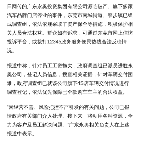
日网传的广东永奥投资集团有限公司濒临破产、旗下多家
汽车品牌门店停业的事件，东莞市南城街道、寮步镇已组
成调查组，依法依规采取了资产保全等措施，积极保护相
关人员合法权益。群众如有诉求，可通过东莞市网上信访
投诉平台，或拨打12345政务服务便民热线合法反映情
况。
报道中称，针对员工工资拖欠，政府调查组已派员进驻永
奥公司，登记人员信息，搜查相关证据；针对车辆交付困
难，政府调查组已就该公司旗下4S店车辆交付情况进行
调查登记，依法优先保障已全款购车车主的合法权益。
“因经营不善、风险把控不严引发的有关问题，公司已报
请政府有关部门介入处理。接下来，将动用各种资源，全
力为客户及员工解决问题。”广东永奥相关负责人在上述
报道中表示。