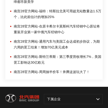
绎都市新美学
南宫28官方网站-福特：特斯拉北美可用超充站数量达1.5万
个，比此前估计的增加25%
南宫28官方网站-在原卡希尔卡莫斯科汽车经销中心原址将
重装开业第一家中俄汽车经销中心
南宫28官方网站-通用汽车与美国工会达成初步协议，为期
六周的罢工结束！增加70亿美元成本
南宫28官方网站-斯特兰蒂斯：第三季度营收增长7%，美国
罢工影响达30亿欧元
南宫28官方网站-周周抽半价车！奔腾这波玩大了！
下属企业