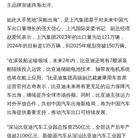
主品牌加速跨海出洋。
如此大手笔地“买船出海”，是上汽集团基于对未来中国汽
车出口量增长的强大信心。上汽国际党委书记、副总经理
赵爱民表示，上汽集团2023年的出口量为近121万辆，
2024年的目标是135万辆，到2025年规划突破150万辆。
“在滚装船运输领域，未来2年内，比亚迪还将有7艘滚装
船陆续投入运营，比亚迪储能电池技术、轴带发电机系统
也将在船上应用。”比亚迪集团高级副总裁兼乘用车首席
运营官何志奇表示，比亚迪未来将有更充足的运力保障汽
车出海，继续提升全球市场份额。同时，比亚迪主张运力
对外开放合作，共创中国汽车出海新格局，将为中国汽车
出海提供重要支持，推动汽车出口可持续发展。
“深汕比亚迪汽车工业园总投资250亿元，全部达产后年产
值超2100亿元。新能源汽车从深汕比亚迪汽车工业园下