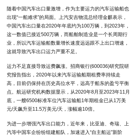
随着中国汽车出口量激增，作为主要运力的汽车运输船也
出现“一船难求”的局面。上汽安吉物流总经理金麒表示，
中国汽车出口量在2020年年底约为100万辆，到2023年，
这一数值已接近500万辆，而船舶制造业是一个长周期行
业，所以汽车运输船数量增长速度远远跟不上出口增速，
这就导致汽车出口运力严重不足。
运力不足直接导致运费飙涨。招商银行(600036)研究院研
究报告指出，2020年以来汽车运输船期租费率持续走
高，目前仍保持在历史高位水平，远高于船东的盈亏平衡
点。航运研究机构数据显示，从2020年8月至2023年11月
底，一艘6500标准车位汽车运输船1年期租金已从1万美
元/天飙升至11.5万美元/天，涨幅逾10倍。
为进一步增强汽车出口能力，近年来，比亚迪、奇瑞、上
汽等中国车企纷纷组建船队，加速进入“自主船运”新阶