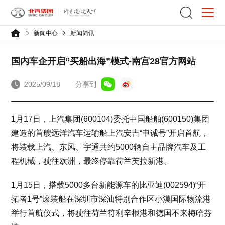
新闻中心
新闻简讯
国内车企开启“买船出海”模式-南宫28官方网站
2025/09/18
分享到
1月17日，上汽集团(600104)委托中国船舶(600150)集团
建造的首艘远洋汽车运输船上汽安吉“申诚号”开启首航，
将装载上汽、东风、宇通共约5000辆自主品牌汽车及工
程机械，驶往欧洲，最终停靠荷兰芙拉新港。
1月15日，搭载5000多台新能源车的比亚迪(002594)“开
拓者1号”滚装船在深圳市深汕特别合作区小漠国际物流港
举行首航仪式，将驶往荷兰符利辛根港和德国不来梅哈芬