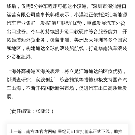
线后，仅需5分钟车程即可抵达小漠港。”深圳市深汕港口
运营有限公司董事长郭耀表示，小漠港正依托深汕新能源
汽车产业集群，发挥“港厂联动”优势，重点发展汽车外贸
出口业务。今年将持续提升港口软硬件综合服务能力，开
拓滚装船外贸业务，覆盖非洲、美洲及大洋洲等多个国家
和地区，构建通达全球的滚装船航线，打造华南汽车滚装
外贸枢纽港。
上海外高桥港区海关表示，将立足江海通达的区位优势，
以调查研究、实践创新、综合施策等措施积极支持国产汽
车出海，不断开拓国际新兴市场，促进汽车出口高质量发
展。
（责任编辑：张晓波 ）
上一篇：南宫28官方网站-星纪元ET首批整车正式下线，助推