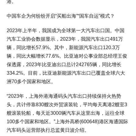
港。
中国车企为何纷纷开启“买船出海”“国车自运”模式？
2023年上半年，我国成为全球第一大汽车出口国。中国
汽车工业协会数据显示，2023年，我国汽车出口491万
辆，同比增长57.9%。其中，新能源汽车出口120.3万
辆，同比大幅增长77.6%。比亚迪对公事业部总经理王俊
保透露，2023年比亚迪出口总计242765辆，同比增长
334.2%。目前，比亚迪新能源汽车出口已覆盖全球六大
洲70多个国家和地区。
“2023年，上海外港海通码头汽车出口持续保持火热势
头，共计停靠830艘次外贸滚装轮，平均每天离港2艘至3
艘滚装轮船，每天近3000辆汽车从这里出海，运往全球
100多个国家和地区。”上海外高桥(600648)港区海通国际
汽车码头运营部执行总监黄日波介绍。