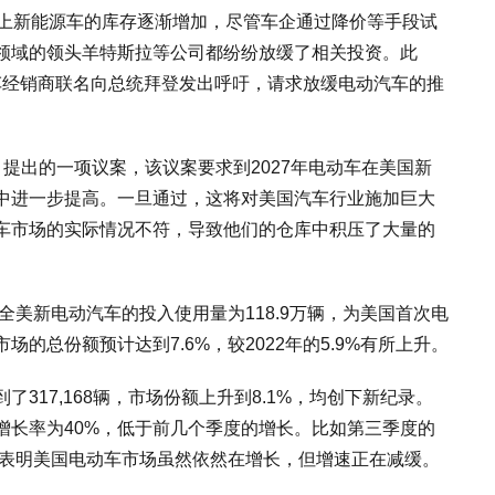
场上新能源车的库存逐渐增加，尽管车企通过降价等手段试
领域的领头羊特斯拉等公司都纷纷放缓了相关投资。此
汽车经销商联名向总统拜登发出呼吁，请求放缓电动汽车的推
提出的一项议案，该议案要求到2027年电动车在美国新
年中进一步提高。一旦通过，这将对美国汽车行业施加巨大
车市场的实际情况不符，导致他们的仓库中积压了大量的
全美新电动汽车的投入使用量为118.9万辆，为美国首次电
的总份额预计达到7.6%，较2022年的5.9%有所上升。
317,168辆，市场份额上升到8.1%，均创下新纪录。
增长率为40%，低于前几个季度的增长。比如第三季度的
。这表明美国电动车市场虽然依然在增长，但增速正在减缓。