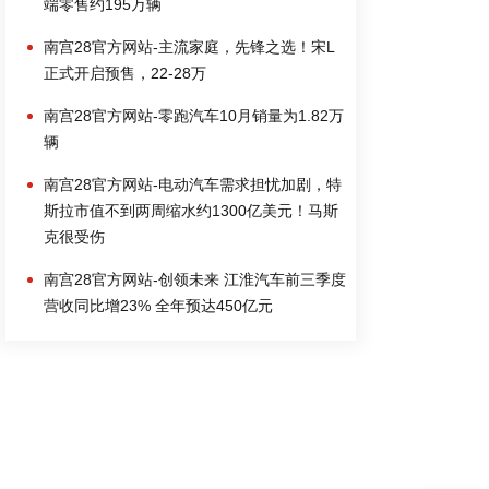
端零售约195万辆
南宫28官方网站-主流家庭，先锋之选！宋L
正式开启预售，22-28万
南宫28官方网站-零跑汽车10月销量为1.82万
辆
南宫28官方网站-电动汽车需求担忧加剧，特
斯拉市值不到两周缩水约1300亿美元！马斯
克很受伤
南宫28官方网站-创领未来 江淮汽车前三季度
营收同比增23% 全年预达450亿元