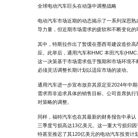
全球电动汽车巨头在动荡中调整战略
电动汽车市场近期的动态揭示了一系列深思熟
导力量，但近期市场需求的疲软和不断变化的
其中，特斯拉作出了暂缓在墨西哥建设造价高
应。此举后，通用汽车和HMC 本田汽车(HM
这一决策基于市场需求低于预期和市场环境不
必须灵活调整长期计划以适应市场的波动。
通用汽车进一步宣布放弃其原定至2024年中
需求而非追求具体的销售目标。公司首席执行官M
对策略的调整。
同样，福特汽车也在其最新的财务报告中承认，专
三季度亏损高达13亿美元。这一重大亏损归
特甚至推迟了其120亿美元的电动汽车投资计划