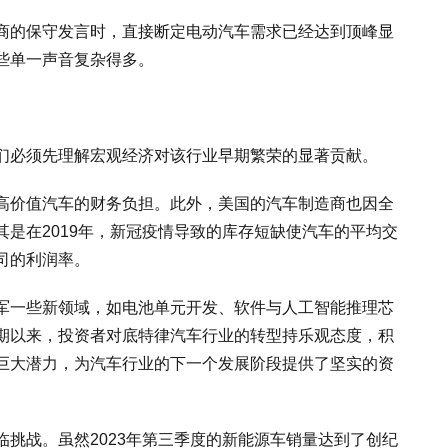
商的保守发言时，直接断定电动汽车需求已经达到顶峰显
些单一声音复杂得多。
们必须先理解宏观经济对该行业早期繁荣的显著贡献。
高价值汽车的财务负担。此外，美国的汽车制造商也因全
是在2019年，新冠疫情导致的库存短缺使汽车的平均交
司的利润率。
军一些新领域，如电池单元开发、软件与人工智能推理芯
期以来，投资者对底特律汽车行业的转型持乐观态度，积
巨大潜力，为汽车行业的下一个发展阶段提供了坚实的资
挑战。虽然2023年第三季度的新能源车销量达到了创纪