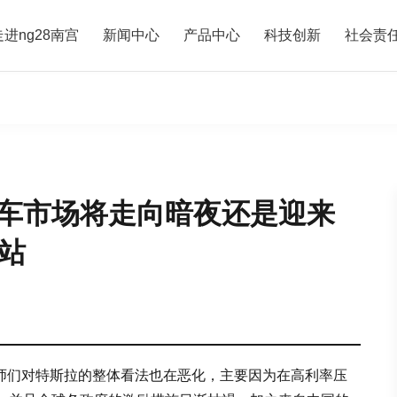
走进ng28南宫
新闻中心
产品中心
科技创新
社会责
车市场将走向暗夜还是迎来
网站
分析师们对特斯拉的整体看法也在恶化，主要因为在高利率压