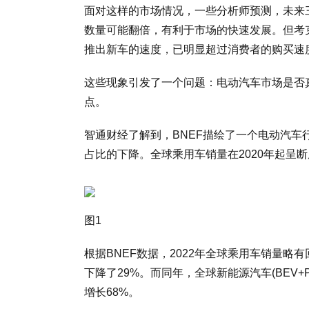
面对这样的市场情况，一些分析师预测，未来三
数量可能翻倍，有利于市场的快速发展。但考
推出新车的速度，已明显超过消费者的购买速
这些现象引发了一个问题：电动汽车市场是否真
点。
智通财经了解到，BNEF描绘了一个电动汽
占比的下降。全球乘用车销量在2020年起呈
图1
根据BNEF数据，2022年全球乘用车销量略
下降了29%。而同年，全球新能源汽车(BEV+
增长68%。