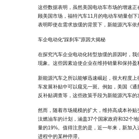
这些数据表明，虽然美国电动车市场的增速正
顾美国市场，福特汽车11月的电动车销量创
表明即使在需求放缓的背景下，新能源汽车依
车企电动化“踩刹车”原因大揭秘
在探究汽车企业电动化转型放缓的原因时，我
现象。这些因素迫使企业在维持销量和保持盈
新能源汽车之所以能够迅速崛起，很大程度上
车发展补贴中可以窥见一斑。例如，美国《通
反补贴调查等，这些政策手段为新能源汽车的
然而，随着市场规模的扩大，维持高成本补贴
汰燃油车的计划，涵盖37个国家政府和32个
量的19%。值得注意的是，近一年来，新加
进程中的某种停滞。