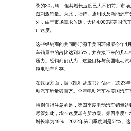
录的30万辆，但其增长速度已大不如前。市
图刺激销量。为此，福特、通用以及新能源车
外，由于市场需求放缓，大约4,000家美国
广速度。
这些经销商的共同呼吁源于美国环保署今年4月
车销量中的占比达到36%，并在接下来的几
压力。经销商们认为，这些目标与美国电动汽
纯电动车库存。
在数据方面，据《凯利蓝皮书》估计，2023年
动汽车销量破百万。全年电动汽车在美国汽车市场
特别值得注意的是，第四季度电动汽车销量达到了
尽管如此，增长速度却有所放缓。第四季度年
增长率为49%，2022年第四季度则是52%