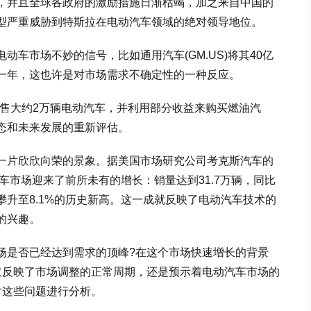
，并且全球各政府的激励措施日渐枯竭，加之来自中国的
动车型严重威胁到特斯拉在电动汽车领域的绝对领导地位。
车市场不妙的信号，比如通用汽车(GM.US)将其40亿
一年，这也许是对市场需求不确定性的一种反应。
划出售大约2万辆电动汽车，并利用部分收益来购买燃油汽
态和未来发展的重新评估。
一片欣欣向荣的景象。据美国市场研究公司考克斯汽车的
车市场迎来了前所未有的增长：销量达到31.7万辆，同比
攀升至8.1%的历史新高。这一成就反映了电动汽车技术的
的兴趣。
场是否已经达到需求的顶峰?在这个市场快速增长的背景
仅反映了市场调整的正常周期，还是预示着电动汽车市场的
对这些问题进行分析。