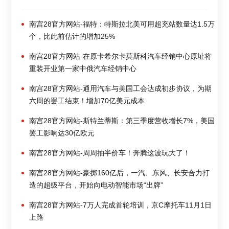
南宫28官方网站-福特：特斯拉北美可用超充站数量达1.5万
个，比此前估计的增加25%
南宫28官方网站-在原卡希尔卡莫斯科汽车经销中心原址将
重装开业第一家中俄汽车经销中心
南宫28官方网站-通用汽车与美国工会达成初步协议，为期
六周的罢工结束！增加70亿美元成本
南宫28官方网站-斯特兰蒂斯：第三季度营收增长7%，美国
罢工影响达30亿欧元
南宫28官方网站-周周抽半价车！奔腾这波玩大了！
南宫28官方网站-豪掷160亿后，一汽、东风、长安合力打
造的超级平台，开始向电动智能市场“出牌”
南宫28官方网站-7万人完成首轮培训，京C摩托车11月1日
上路