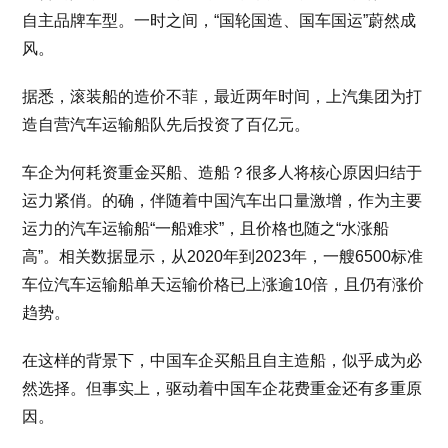
自主品牌车型。一时之间，“国轮国造、国车国运”蔚然成
风。
据悉，滚装船的造价不菲，最近两年时间，上汽集团为打
造自营汽车运输船队先后投资了百亿元。
车企为何耗资重金买船、造船？很多人将核心原因归结于
运力紧俏。的确，伴随着中国汽车出口量激增，作为主要
运力的汽车运输船“一船难求”，且价格也随之“水涨船
高”。相关数据显示，从2020年到2023年，一艘6500标准
车位汽车运输船单天运输价格已上涨逾10倍，且仍有涨价
趋势。
在这样的背景下，中国车企买船且自主造船，似乎成为必
然选择。但事实上，驱动着中国车企花费重金还有多重原
因。