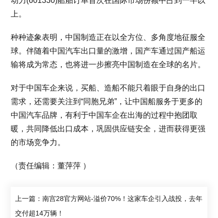
动力(601330)船舶订单首次在国际市场份额中占到一半以
上。
种种迹象表明，中国制造正在以全方位、多角度地征服全
球。伴随着中国汽车出口量的激增，国产车通过国产船运
输将成为常态，也将进一步擦亮中国制造在全球的名片。
对于中国车企来说，买船、造船不能只着眼于自身的出口
需求，还需要关注到“同胞兄弟”，让中国船服务于更多的
中国汽车品牌，有利于中国车企在出海的过程中抱团取
暖，共同降低出口成本，巩固供应链安全，进而获得更强
的市场竞争力。
（责任编辑：董萍萍 ）
上一篇：南宫28官方网站-溢价70%！这家车企引入战投，去年
交付超14万辆！