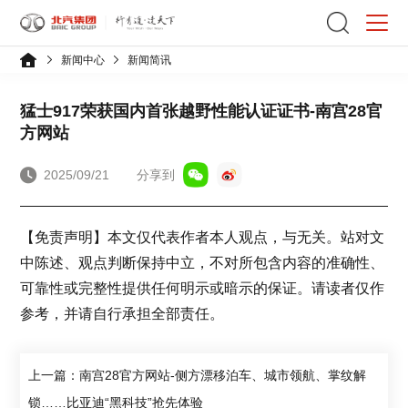
新闻中心
新闻简讯
猛士917荣获国内首张越野性能认证证书-南宫28官
方网站
2025/09/21
分享到
【免责声明】本文仅代表作者本人观点，与无关。站对文
中陈述、观点判断保持中立，不对所包含内容的准确性、
可靠性或完整性提供任何明示或暗示的保证。请读者仅作
参考，并请自行承担全部责任。
上一篇：南宫28官方网站-侧方漂移泊车、城市领航、掌纹解
锁……比亚迪“黑科技”抢先体验