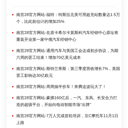
南宫28官方网站-福特：特斯拉北美可用超充站数量达1.5万
个，比此前估计的增加25%
南宫28官方网站-在原卡希尔卡莫斯科汽车经销中心原址将
重装开业第一家中俄汽车经销中心
南宫28官方网站-通用汽车与美国工会达成初步协议，为期
六周的罢工结束！增加70亿美元成本
南宫28官方网站-斯特兰蒂斯：第三季度营收增长7%，美国
罢工影响达30亿欧元
南宫28官方网站-周周抽半价车！奔腾这波玩大了！
南宫28官方网站-豪掷160亿后，一汽、东风、长安合力打
造的超级平台，开始向电动智能市场“出牌”
南宫28官方网站-7万人完成首轮培训，京C摩托车11月1日
上路