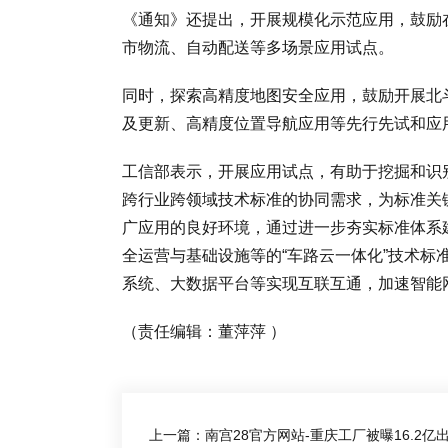
《通知》还提出，开展规模化示范应用，鼓励
市物流、自动配送等多场景应用试点。
同时，探索高精度地图安全应用，鼓励开展北
及更新、高精度位置导航应用等先行先试和应
工信部表示，开展应用试点，有助于挖掘和识
跨行业跨领域技术标准的协同需求，为标准关
广应用的良好环境，通过进一步夯实标准体系
全运营与基础设施等的“车路云一体化”技术
系统、大数据平台等实现互联互通，加速智能
（责任编辑：董萍萍 ）
上一篇：南宫28官方网站-重庆工厂被曝16.2