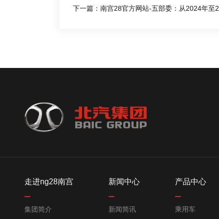
下一篇：南宫28官方网站-五部委：从2024年至
走进ng28南宫
新闻中心
产品中心
集团简介
新闻简讯
乘用车