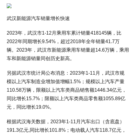
武汉新能源汽车销量增长快速
2023年，武汉市1-12月乘用车累计销量418145辆，比
2022年同期增长9.54%，超过2018年全年销量41.7万
辆。2023年，武汉市新能源乘用车销量超14.6万辆，乘用
车和新能源销量同创历史新高。
另据武汉市统计局公布消息：2023年1-11月，武汉市规
模以上汽车制造业增加值增幅1.5%；规模以上汽车产量
110.58万辆，限额以上汽车类商品销售额1446.34亿元，
同比增长15.7%；限额以上汽车类商品零售额1055.89亿
元，同比增长19.0%。
根据武汉海关数据，2023年1-11月汽车出口（含底盘）
191.3亿元,同比增长101.8%；电动载人汽车118.7亿元，