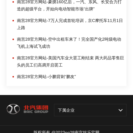
南宫28官方网站-豪掷160亿后，一汽、东风、长安合力打
造的超级平台，开始向电动智能市场“出牌”
南宫28官方网站-7万人完成首轮培训，京C摩托车11月1日
上路
南宫28官方网站-空中出租车来了！完全国产化2吨级电动
飞机上海试飞成功
南宫28官方网站-美国汽车业大罢工刚结束 两大药品零售巨
头的员工们高调开启罢工
南宫28官方网站-小鹏背刺“鹏友”
下属企业
版权所有 @2023ng28南宫娱乐官网