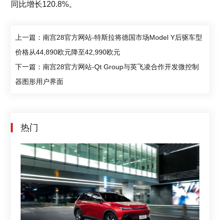
同比增长120.8%。
上一篇：南宫28官方网站-特斯拉将德国市场Model Y后驱车型
价格从44,890欧元降至42,990欧元
下一篇：南宫28官方网站-Qt Group与英飞凌合作开发微控制
器图形用户界面
热门