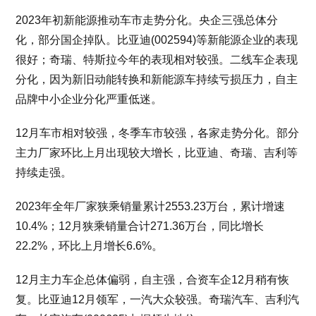
2023年初新能源推动车市走势分化。央企三强总体分
化，部分国企掉队。比亚迪(002594)等新能源企业的表现
很好；奇瑞、特斯拉今年的表现相对较强。二线车企表现
分化，因为新旧动能转换和新能源车持续亏损压力，自主
品牌中小企业分化严重低迷。
12月车市相对较强，冬季车市较强，各家走势分化。部分
主力厂家环比上月出现较大增长，比亚迪、奇瑞、吉利等
持续走强。
2023年全年厂家狭乘销量累计2553.23万台，累计增速
10.4%；12月狭乘销量合计271.36万台，同比增长
22.2%，环比上月增长6.6%。
12月主力车企总体偏弱，自主强，合资车企12月稍有恢
复。比亚迪12月领军，一汽大众较强。奇瑞汽车、吉利汽