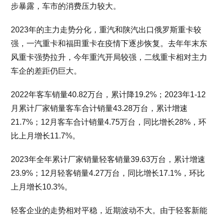
步暴露，车市的消费压力较大。
2023年的主力走势分化，重汽和陕汽出口俄罗斯重卡较
强，一汽重卡和福田重卡在疫情下逐步恢复。去年年末东
风重卡强势拉升，今年重汽开局较强，二线重卡相对主力
车企的差距仍巨大。
2022年客车销量40.82万台，累计降19.2%；2023年1-12
月累计厂家销量客车合计销量43.28万台，累计增速
21.7%；12月客车合计销量4.75万台，同比增长28%，环
比上月增长11.7%。
2023年全年累计厂家销量轻客销量39.63万台，累计增速
23.9%；12月轻客销量4.27万台，同比增长17.1%，环比
上月增长10.3%。
轻客企业的走势相对平稳，近期波动不大。由于轻客新能