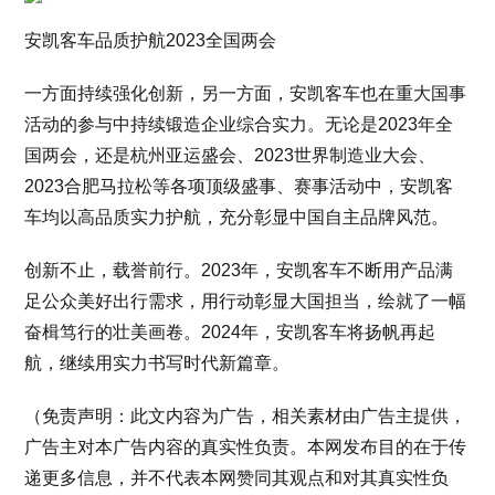
安凯客车品质护航2023全国两会
一方面持续强化创新，另一方面，安凯客车也在重大国事
活动的参与中持续锻造企业综合实力。无论是2023年全
国两会，还是杭州亚运盛会、2023世界制造业大会、
2023合肥马拉松等各项顶级盛事、赛事活动中，安凯客
车均以高品质实力护航，充分彰显中国自主品牌风范。
创新不止，载誉前行。2023年，安凯客车不断用产品满
足公众美好出行需求，用行动彰显大国担当，绘就了一幅
奋楫笃行的壮美画卷。2024年，安凯客车将扬帆再起
航，继续用实力书写时代新篇章。
（免责声明：此文内容为广告，相关素材由广告主提供，
广告主对本广告内容的真实性负责。本网发布目的在于传
递更多信息，并不代表本网赞同其观点和对其真实性负