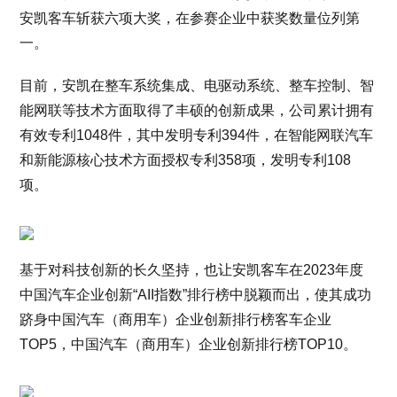
安凯客车斩获六项大奖，在参赛企业中获奖数量位列第
一。
目前，安凯在整车系统集成、电驱动系统、整车控制、智
能网联等技术方面取得了丰硕的创新成果，公司累计拥有
有效专利1048件，其中发明专利394件，在智能网联汽车
和新能源核心技术方面授权专利358项，发明专利108
项。
基于对科技创新的长久坚持，也让安凯客车在2023年度
中国汽车企业创新“AII指数”排行榜中脱颖而出，使其成功
跻身中国汽车（商用车）企业创新排行榜客车企业
TOP5，中国汽车（商用车）企业创新排行榜TOP10。