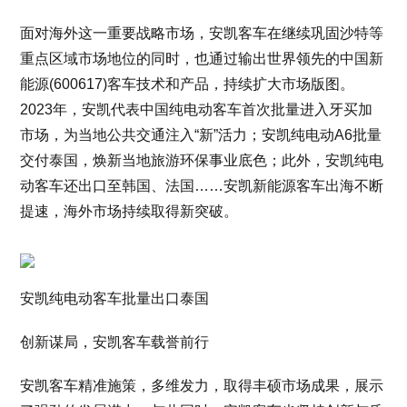
面对海外这一重要战略市场，安凯客车在继续巩固沙特等
重点区域市场地位的同时，也通过输出世界领先的中国新
能源(600617)客车技术和产品，持续扩大市场版图。
2023年，安凯代表中国纯电动客车首次批量进入牙买加
市场，为当地公共交通注入“新”活力；安凯纯电动A6批量
交付泰国，焕新当地旅游环保事业底色；此外，安凯纯电
动客车还出口至韩国、法国……安凯新能源客车出海不断
提速，海外市场持续取得新突破。
安凯纯电动客车批量出口泰国
创新谋局，安凯客车载誉前行
安凯客车精准施策，多维发力，取得丰硕市场成果，展示