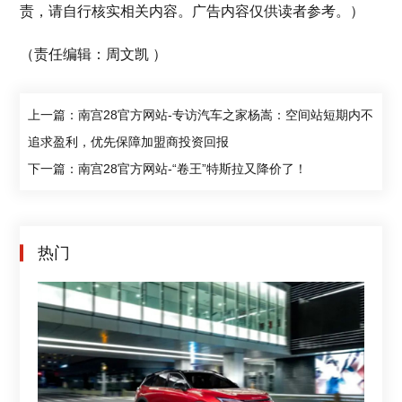
责，请自行核实相关内容。广告内容仅供读者参考。）
（责任编辑：周文凯 ）
上一篇：南宫28官方网站-专访汽车之家杨嵩：空间站短期内不
追求盈利，优先保障加盟商投资回报
下一篇：南宫28官方网站-“卷王”特斯拉又降价了！
热门