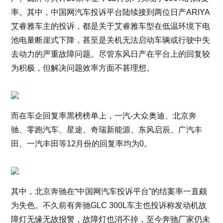
率。其中，中国网汽车投诉平台陆续接到两位日产ARIYA
艾睿雅车主的投诉，都是关于艾睿雅车型在低温环境下电
池电量断崖式下降，甚至是关机无法启动车辆或行驶中失
去动力的严重故障问题。尽管东风日产在平台上的回复较
为积极，但解决问题效率方面不甚理想。
而在车企回复率黑榜榜单上，一汽-大众奥迪、北京奔
驰、零跑汽车、星途、奇瑞新能源、东风启辰、广汽丰
田、一汽丰田等12月份的回复率均为0。
其中，北京奔驰在“中国网汽车投诉平台”的结案率一直颇
为失色。不久前有奔驰GLC 300L车主也投诉称发动机故
障灯无缘无故报警，故障灯也消不掉，至今奔驰厂家仍未