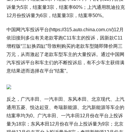
诉量为5宗，结案量3宗，结案率60%；上汽通用凯迪拉克
12月份投诉量为6宗，结案量3宗，结案率50%。
中国网汽车投诉平台(https://315.auto.china.com.cn/)12月
依旧接到多位有关老款零跑C11车主的投诉，因新款C11
增程版“三缸换四缸”导致刚购买的老款车型随即降价两三
万元，从而激起了老款车型车主的大量投诉。通过中国网
汽车投诉平台和车主们的不断投诉后，有不少车主获得满
意结果进而选择在平台“结案”。
反之，广汽丰田、一汽丰田、东风本田、北京现代、上汽
通用五菱、悦达起亚、奇瑞新能源、北汽新能源等车企的
结案率均为0。广汽丰田、一汽丰田12月份在平台上投诉
量为18宗；东风本田12月份在平台上投诉量为9宗；北京