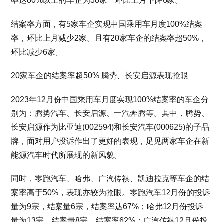
率达80%以上的车企为38家，环比上月下降6家。
结案率方面，有5家车企实现中国乘用车月度100%结案
率，环比上月减少2家。且有20家车企的结案率超50%，
环比减少6家。
20家车企的结案率超50% 腾势、长安启源表现抢眼
2023年12月份中国乘用车月度实现100%结案率的车企分
别为：腾势汽车、长安启源、一汽奔腾等。其中，腾势、
长安启源作为比亚迪(002594)和长安汽车(000625)的子品
牌，面对用户投诉作出了更好的表现，足见两家车企在新
能源汽车时代所展现的新风貌。
同时，零跑汽车、哈弗、广汽传祺、凯迪拉克等车企的结
案率高于50%，表现亦较为抢眼。零跑汽车12月份的投诉
量为9宗，结案量6宗，结案率达67%；哈弗12月份投诉
量为13宗，结案量8宗，结案率62%；广汽传祺12月份投