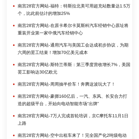
南宫28官方网站-福特：特斯拉北美可用超充站数量达1.5万
个，比此前估计的增加25%
南宫28官方网站-在原卡希尔卡莫斯科汽车经销中心原址将
重装开业第一家中俄汽车经销中心
南宫28官方网站-通用汽车与美国工会达成初步协议，为期
六周的罢工结束！增加70亿美元成本
南宫28官方网站-斯特兰蒂斯：第三季度营收增长7%，美国
罢工影响达30亿欧元
南宫28官方网站-周周抽半价车！奔腾这波玩大了！
南宫28官方网站-豪掷160亿后，一汽、东风、长安合力打
造的超级平台，开始向电动智能市场“出牌”
南宫28官方网站-7万人完成首轮培训，京C摩托车11月1日
上路
南宫28官方网站-空中出租车来了！完全国产化2吨级电动