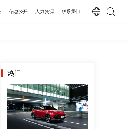
任
信息公开
人力资源
联系我们
热门