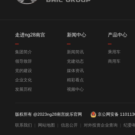
走进ng28南宫
新闻中心
产品中心
集团简介
新闻简讯
乘用车
领导致辞
党建动态
商用车
党的建设
媒体资讯
企业文化
精彩看点
发展历程
视频中心
版权所有 @2023ng28南宫娱乐官网
京公网安备 1101130
联系我们
|
网站地图
|
信息公开
|
对外投资企业查询
|
纪委