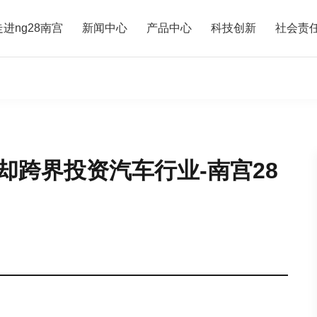
走进ng28南宫
新闻中心
产品中心
科技创新
社会责
却跨界投资汽车行业-南宫28