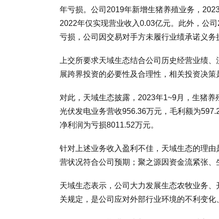
年亏损。公司2019年新增生猪养殖业务，20
2022年仅实现营业收入0.03亿元。此外，公
亏损，公司因交易对手方未履行业绩承诺义务
上交所要求天域生态结合公司历史经营业绩、
展跨界投资的必要性及合理性，相关投资决策
对此，天域生态披露，2023年1~9月，生猪养殖
光伏发电业务营收956.36万元，毛利额为597
净利润为亏损8011.52万元。
针对上述业务收入盈利不佳，天域生态的理由是
营状况符合公司预期；聚之源因资金流紧张、
天域生态表示，公司大力发展生态农牧业务、
关规定，是公司应对外部行业环境的不利变化