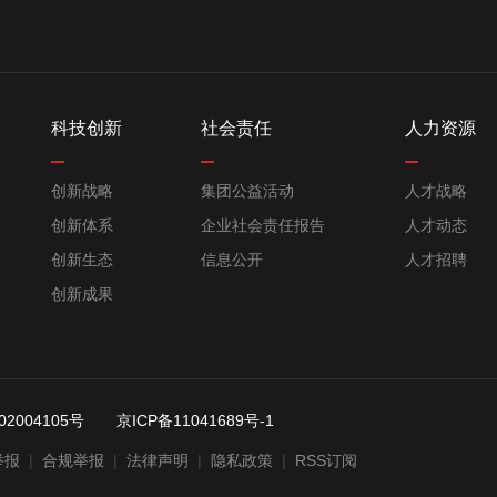
科技创新
社会责任
人力资源
创新战略
集团公益活动
人才战略
创新体系
企业社会责任报告
人才动态
创新生态
信息公开
人才招聘
创新成果
2004105号
京ICP备11041689号-1
举报
|
合规举报
|
法律声明
|
隐私政策
|
RSS订阅