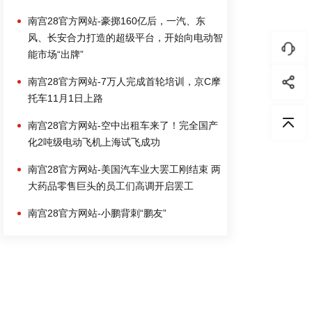
南宫28官方网站-豪掷160亿后，一汽、东
风、长安合力打造的超级平台，开始向电动智
能市场“出牌”
南宫28官方网站-7万人完成首轮培训，京C摩
托车11月1日上路
南宫28官方网站-空中出租车来了！完全国产
化2吨级电动飞机上海试飞成功
南宫28官方网站-美国汽车业大罢工刚结束 两
大药品零售巨头的员工们高调开启罢工
南宫28官方网站-小鹏背刺“鹏友”