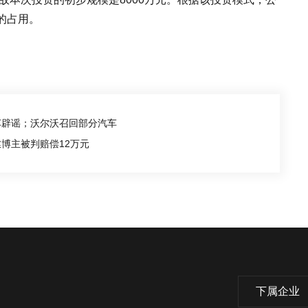
的占用。
车辟谣；沃尔沃召回部分汽车
博主被判赔偿12万元
下属企业