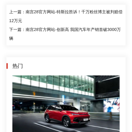
上一篇：南宫28官方网站-特斯拉胜诉！千万粉丝博主被判赔偿
12万元
下一篇：南宫28官方网站-创新高 我国汽车年产销首破3000万
辆
热门