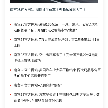
南宫28官方网站-周周抽半价车！奔腾这波玩大了！
南宫28官方网站-豪掷160亿后，一汽、东风、长安合力打
造的超级平台，开始向电动智能市场“出牌”
南宫28官方网站-7万人完成首轮培训，京C摩托车11月1日
上路
南宫28官方网站-空中出租车来了！完全国产化2吨级电动
飞机上海试飞成功
南宫28官方网站-美国汽车业大罢工刚结束 两大药品零售巨
头的员工们高调开启罢工
南宫28官方网站-小鹏背刺“鹏友”
南宫28官方网站-汽车早知道丨宁德时代回购方案出炉，数
百名小鹏P5车主联名致信何小鹏