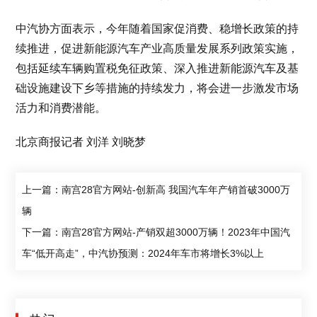
中汽协方面表示，今年随着国家促消费、稳增长政策的持
续推进，促进新能源汽车产业高质量发展系列政策实施，
包括延续车辆购置税免征政策、深入推进新能源汽车及基
础设施建设下乡等措施的持续发力，将会进一步激发市场
活力和消费潜能。
北京商报记者 刘洋 刘晓梦
上一篇：南宫28官方网站-创新高 我国汽车年产销首破3000万
辆
下一篇：南宫28官方网站-产销双超3000万辆！2023年中国汽
车“低开高走”，中汽协预测：2024年车市将增长3%以上