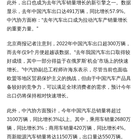
此外，出口也成为去年汽车销量增长的新引擎之一。数据
显示，去年中国汽车出口达491万辆，同比增长57.9%。
中汽协方面称：“去年汽车出口成为拉动汽车产销量增长
的重要力量。”
北京商报记者注意到，2022年中国汽车出口超300万辆，
而去年仅9个月便超越该数据。“去年我国汽车出口取得较
好成绩，其中一部分得益于在俄罗斯‘机会’市场上的快速
增长。”中汽协副总工程师许海东表示，尽管当前也面临
欧盟等地区贸易保护主义的挑战，但由于中国汽车产品具
备较好的竞争力，可以满足全球消费者的需求，预计今年
出口仍将保持相对快速增长。
此外，中汽协方面预计，今年中国汽车总销量将超过
3100万辆，同比增长3%以上。其中，乘用车销量2680万
辆，同比增长3%；商用车销量420万辆，同比增长4%。
而新能源汽车销量将达1150万辆，出口量达550万辆。