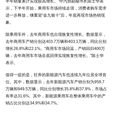
半年销量累计实现较高增长。”中汽协副秘书长陈士华表
示，下半年开始，乘用车市场持续走强，消费者购车需求
进一步释放，继重迎“金九银十”后，年底再现市场热销现
象。
除乘用车外，去年商用车也出现恢复性增长。数据显示，
去年商用车产销分别达403.7万辆和403.1万辆，同比分别
增长26.8%和22.1%。“商用车市场回温，产销回归400万
辆，去年商用车市场谷底回弹实现恢复性增长。”陈士华
表示。
值得一提的是，狂奔的新能源汽车也连续九年位居全球首
位。其中，数据显示，去年新能源汽车产销分别为958.7
万辆和949.5万辆，同比分别增长35.8%和37.9%，市场占
有率达31.6%。其中，新能源乘用车在整体乘用车中的产
销占比分别达34.9%和34.7%。