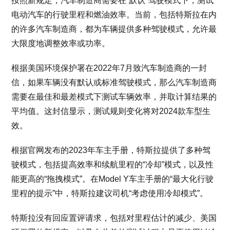
按照新规定，汽车制造商需要在“默认”驾驶模式下，测试
电动汽车的行驶里程和燃油效率。当前，包括特斯拉在内
的许多汽车制造商，都为车辆提供多种驾驶模式，允许最
大限度地调整效率或功率。
根据美国环境保护署在2022年7月致汽车制造商的一封
信，如果车辆没有默认或标准驾驶模式，那么汽车制造商
需要在最佳和最差模式下测试车辆效率，并取计算结果的
平均值。这封信显示，测试规则变化将对2024款车型生
效。
根据官网发布的2023年车主手册，特斯拉提供了多种驾
驶模式，包括提高效率和续航里程的“冷却”模式，以及性
能更高的“拖拽模式”。在Model Y车主手册的“最大化行驶
里程的提示”中，特斯拉建议司机“考虑使用冷却模式”。
特斯拉没有回应置评请求，包括对里程估计的减少、美国