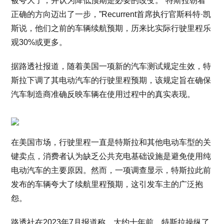
被夸大了，并认为降低预期是必要的改变。“特斯拉朝着
正确的方向迈出了一步，”Recurrent首席执行官斯科特·凯
斯说，他们之前的车辆续航预期，历来比实际行驶里程乐
观30%或更多。
据路透社报道，随着美国一项新的汽车测试规定生效，特
斯拉下调了其电动汽车的行驶里程预期，该规定旨在确保
汽车制造商准确反映车辆在使用过程中的真实表现。
在美国市场，行驶里程一直是特斯拉和其他电动车型的关
键卖点，消费者认为缺乏公共充电基础设施是避免使用纯
电动汽车的主要原因。然而，一项调查显示，特斯拉此前
发布的车辆夸大了续航里程预期，这引发车主的广泛抱
怨。
路透社在2023年7月报道称，大约十年前，特斯拉操纵了