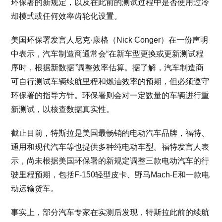
环保署的新规定，以及在此前的测试过程中是否使用过冷
却模式或任何效率齿轮化设置。
美国环保署发言人尼克·康格（Nick Conger）在一份声明
中表示，汽车制造商通常会“在新车型更换或更新测试程
序时，根据新数据”调整效率估算。据了解，汽车制造商
可自行测试车辆续航里程和燃油效率的预期，但必须遵守
环保署的指导方针。环保署则会对一定数量的车辆进行重
新测试，以核查数据真实性。
截止目前，特斯拉是美国最畅销的电动汽车品牌，福特、
通用和现代汽车等也提供多种纯电动车型。福特发言人表
示，尚未根据美国环保署的新规定调整三款电动汽车的行
驶里程预期，包括F-150轻型皮卡、野马Mach-E和一款电
动运输货车。
事实上，部分汽车专家在实测后发现，特斯拉此前的续航