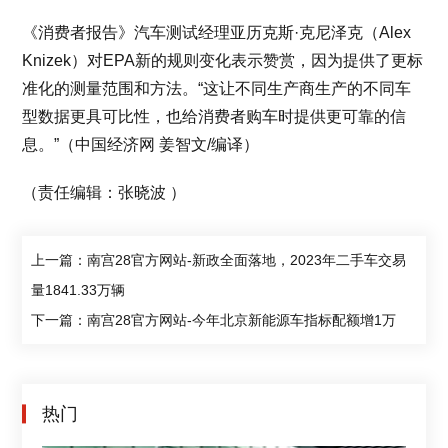
《消费者报告》汽车测试经理亚历克斯·克尼泽克（Alex
Knizek）对EPA新的规则变化表示赞赏，因为提供了更标
准化的测量范围和方法。“这让不同生产商生产的不同车
型数据更具可比性，也给消费者购车时提供更可靠的信
息。”（中国经济网 姜智文/编译）
（责任编辑：张晓波 ）
上一篇：南宫28官方网站-新政全面落地，2023年二手车交易
量1841.33万辆
下一篇：南宫28官方网站-今年北京新能源车指标配额增1万
热门