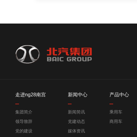
走进ng28南宫
新闻中心
产品中心
集团简介
新闻简讯
乘用车
领导致辞
党建动态
商用车
党的建设
媒体资讯