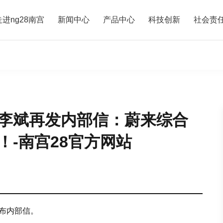
走进ng28南宫
新闻中心
产品中心
科技创新
社会责
李斌再发内部信：蔚来综合
-南宫28官方网站
布内部信。