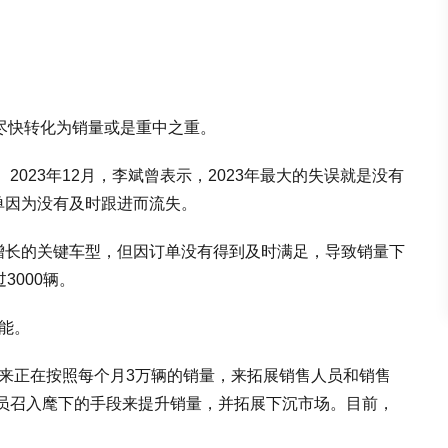
能尽快转化为销量或是重中之重。
023年12月，李斌曾表示，2023年最大的失误就是没有
单因为没有及时跟进而流失。
销量增长的关键车型，但因订单没有得到及时满足，导致销量下
3000辆。
销能。
蔚来正在按照每个月3万辆的销量，来拓展销售人员和销售
员召入麾下的手段来提升销量，并拓展下沉市场。目前，