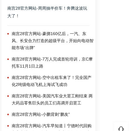
南宫28官方网站-周周抽半价车！奔腾这波玩
大了！
南宫28官方网站-豪掷160亿后，一汽、东
风、长安合力打造的超级平台，开始向电动智
能市场“出牌”
南宫28官方网站-7万人完成首轮培训，京C摩
托车11月1日上路
南宫28官方网站-空中出租车来了！完全国产
化2吨级电动飞机上海试飞成功
南宫28官方网站-美国汽车业大罢工刚结束 两
大药品零售巨头的员工们高调开启罢工
南宫28官方网站-小鹏背刺“鹏友”
南宫28官方网站-汽车早知道丨宁德时代回购