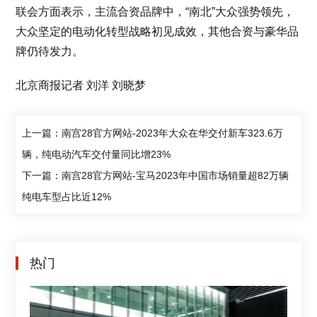
联会方面表示，主流合资品牌中，“南北”大众强势领先，
大众坚定的电动化转型战略初见成效，其他合资与豪华品
牌仍待发力。
北京商报记者 刘洋 刘晓梦
上一篇：南宫28官方网站-2023年大众在华交付新车323.6万
辆，纯电动汽车交付量同比增23%
下一篇：南宫28官方网站-宝马2023年中国市场销量超82万辆
纯电车型占比近12%
热门