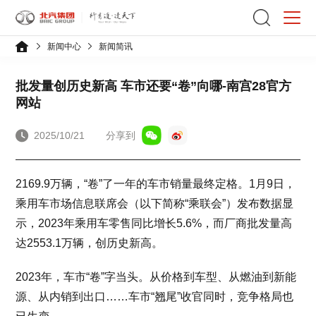
新闻中心
新闻简讯
批发量创历史新高 车市还要“卷”向哪-南宫28官方
网站
2025/10/21
分享到
2169.9万辆，“卷”了一年的车市销量最终定格。1月9日，
乘用车市场信息联席会（以下简称“乘联会”）发布数据显
示，2023年乘用车零售同比增长5.6%，而厂商批发量高
达2553.1万辆，创历史新高。
2023年，车市“卷”字当头。从价格到车型、从燃油到新能
源、从内销到出口……车市“翘尾”收官同时，竞争格局也