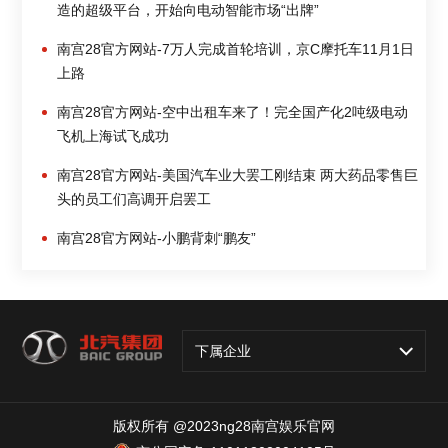
造的超级平台，开始向电动智能市场“出牌”
南宫28官方网站-7万人完成首轮培训，京C摩托车11月1日
上路
南宫28官方网站-空中出租车来了！完全国产化2吨级电动
飞机上海试飞成功
南宫28官方网站-美国汽车业大罢工刚结束 两大药品零售巨
头的员工们高调开启罢工
南宫28官方网站-小鹏背刺“鹏友”
下属企业
版权所有 @2023ng28南宫娱乐官网