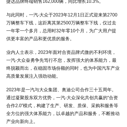
捷达品牌终端销售162,000辆，同比增长10.3%。
与此同时，一汽-大众于2023年12月1日正式迎来第2700
万辆整车下线，这距离其第2500万辆整车下线，仅过去
一年零一个多月，总用时32年零10个月，为广大用户提
供更丰富的产品和更优质的服务。
业内人士表示，2023年面对合资品牌式微的不利环境，
一汽-大众奋勇争先笃行不怠，发挥强大的体系能力，最
终脱颖而出，在稳固市场份额的同时，也为中国汽车产业
高质量发展注入强劲动能。
2023年是一汽与大众集团、奥迪公司合作三十五周年。
通过凝聚股东双方优势，一汽-大众深化共创共赢的“合资
合作2.0”模式，构建了生产、研发、质保、采购和服务等
全方位的强大体系能力，以卓越的产品和服务，不断推动
产业向新向上。