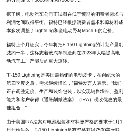
格分别降低了5000美元和7000美元。
据了解，电动汽车公司正试图在低于预期的消费者需求与
利润之间取得平衡。福特已经根据消费者需求和原材料成
本多次调整了Lightning和全电动野马Mach-E的定价。
福特上个月证实，今年将把F-150 Lightning的计划产量削
减约一半，这标志着该汽车制造商在2023年大幅提高电
动汽车工厂产能后的重大逆转。
“F-150 Lightning是美国最畅销的电动皮卡，在创纪录的
第四季度之后，需求继续增长，”福特发言人表示。“我们
正在调整定价、生产和装饰包装，以实现销售增长、盈利
能力和客户获得《通胀削减法案》（IRA）税收优惠的最
佳组合。”
由于美国IRA法案对电池组装和材料更严格的要求于1月1
日开始生效，F-150 Lightning是有资格获得7500美元联