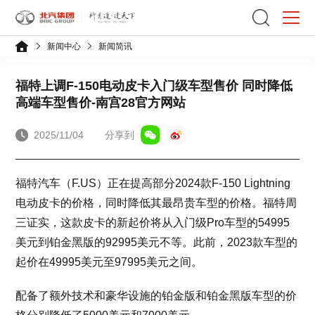
新闻中心
新闻简讯
福特上调F-150电动皮卡入门级车型售价 同时降低
高端车型售价-南宫28官方网站
2025/11/04
分享到
福特汽车（F.US）正在提高部分2024款F-150 Lightning
电动皮卡的价格，同时降低其最昂贵车型的价格。福特周
三证实，这款皮卡的新起价将从入门级Pro车型的54995
美元到铂金黑版的92995美元不等。此前，2023款车型的
起价在49995美元至97995美元之间。
配备了额外技术和豪华设施的铂金版和铂金黑版车型的价