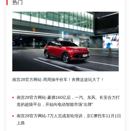
热门
南宫28官方网站-周周抽半价车！奔腾这波玩大了！
南宫28官方网站-豪掷160亿后，一汽、东风、长安合力打
造的超级平台，开始向电动智能市场“出牌”
南宫28官方网站-7万人完成首轮培训，京C摩托车11月1日
上路