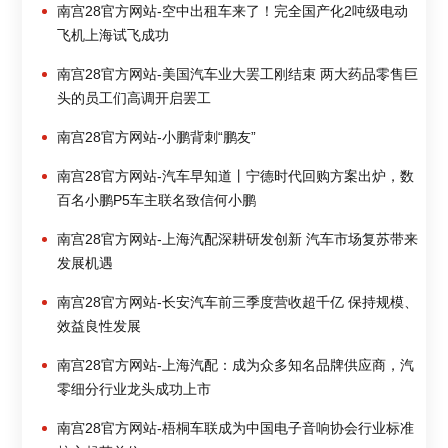
南宫28官方网站-空中出租车来了！完全国产化2吨级电动
飞机上海试飞成功
南宫28官方网站-美国汽车业大罢工刚结束 两大药品零售巨
头的员工们高调开启罢工
南宫28官方网站-小鹏背刺“鹏友”
南宫28官方网站-汽车早知道丨宁德时代回购方案出炉，数
百名小鹏P5车主联名致信何小鹏
南宫28官方网站-上海汽配深耕研发创新 汽车市场复苏带来
发展机遇
南宫28官方网站-长安汽车前三季度营收超千亿 保持规模、
效益良性发展
南宫28官方网站-上海汽配：成为众多知名品牌供应商，汽
零细分行业龙头成功上市
南宫28官方网站-梧桐车联成为中国电子音响协会行业标准