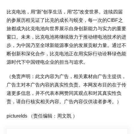
比克电池，用“新”创享生活，用“芯”改变世界。连续四届
的参展历程见证了比克的成长与蜕变，每一次的CIBF之
旅都成为比克电池向世界展示自身创新能力与实力的重要
窗口。未来，比克电池将继续致力于推动锂电池技术的进
步，为中国乃至全球新能源事业的发展贡献力量。通过不
断创新和深化合作，比克电池正在用实际行动诠释绿色能
源时代下中国锂电企业的担当与追求。
（免责声明：此文内容为广告，相关素材由广告主提供，
广告主对本广告内容的真实性负责。本网发布目的在于传
递更多信息，并不代表本网赞同其观点和对其真实性负
责，请自行核实相关内容。广告内容仅供读者参考。）
pictureIds （责任编辑：周文凯 ）