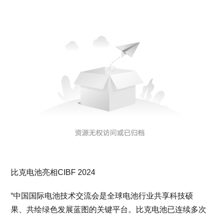
比克电池亮相CIBF 2024
“中国国际电池技术交流会是全球电池行业共享科技硕
果、共绘绿色发展蓝图的关键平台。比克电池已连续多次