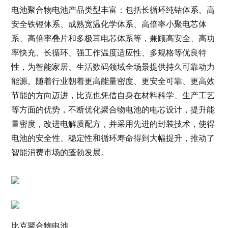
电池聚合物电池产品类型丰富：包括长循环纯钴体系、高
安全铁锂体系、成熟宽温化学体系、高倍率小聚电芯体
系、高倍率叠片和多极耳电芯体系等，兼顾高安全、高功
率快充、长循环、强工作温度适应性、多规格等优良特
性，为智能家居、生活数码领域全场景提供持久可靠动力
能源。随着行业朝着更高能量密度、更安全可靠、更高效
节能的方向迈进，比克也凭借自身在材料科学、生产工艺
等方面的优势，不断优化聚合物电池的电芯设计，提升能
量密度，改进电解质配方，并采用先进的封装技术，使得
电池的安全性、稳定性和循环寿命得到大幅提升，推动了
智能消费市场的蓬勃发展。
比克聚合物电池