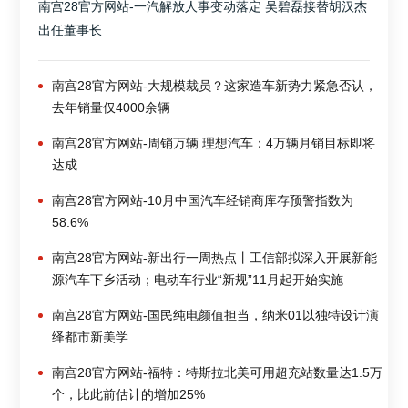
南宫28官方网站-一汽解放人事变动落定 吴碧磊接替胡汉杰
出任董事长
南宫28官方网站-大规模裁员？这家造车新势力紧急否认，
去年销量仅4000余辆
南宫28官方网站-周销万辆 理想汽车：4万辆月销目标即将
达成
南宫28官方网站-10月中国汽车经销商库存预警指数为
58.6%
南宫28官方网站-新出行一周热点丨工信部拟深入开展新能
源汽车下乡活动；电动车行业“新规”11月起开始实施
南宫28官方网站-国民纯电颜值担当，纳米01以独特设计演
绎都市新美学
南宫28官方网站-福特：特斯拉北美可用超充站数量达1.5万
个，比此前估计的增加25%