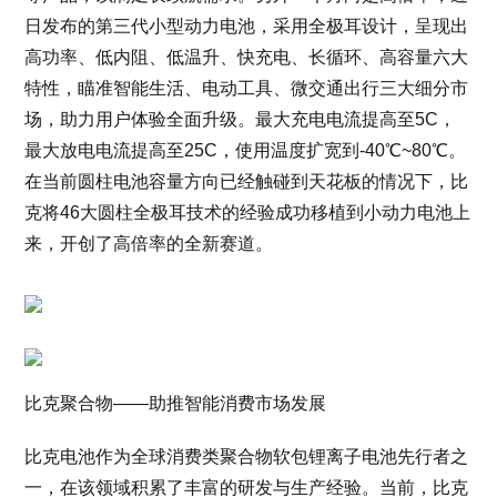
日发布的第三代小型动力电池，采用全极耳设计，呈现出
高功率、低内阻、低温升、快充电、长循环、高容量六大
特性，瞄准智能生活、电动工具、微交通出行三大细分市
场，助力用户体验全面升级。最大充电电流提高至5C，
最大放电电流提高至25C，使用温度扩宽到-40℃~80℃。
在当前圆柱电池容量方向已经触碰到天花板的情况下，比
克将46大圆柱全极耳技术的经验成功移植到小动力电池上
来，开创了高倍率的全新赛道。
比克聚合物——助推智能消费市场发展
比克电池作为全球消费类聚合物软包锂离子电池先行者之
一，在该领域积累了丰富的研发与生产经验。当前，比克