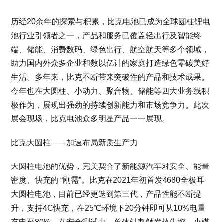
历经20余年的探索与积累，比克电池已成为全球圆柱锂电
池行业引领者之一，产品和服务已覆盖轻出行及智能终
端、储能、消费数码、绿色出行、航空航天等多个领域，
助力国内外众多企业和数以亿计的家庭打造绿色零碳美好
生活。多年来，比克不断带来突破性的产品和技术成果。
今年也在大圆柱、小动力、聚合物、储能等四大业务线积
极作为，展现出强劲的持续创新能力和市场竞争力。此次
展会现场，比克电池众多明星产品一一展现。
比克大圆柱——加速布局新质生产力
大圆柱电池的优势，完美契合了新能源汽车对安全、能量
密度、快充的 “刚需”。比克在2021年初首发4680全极耳
大圆柱电池，目前已经更迭到第三代，产品性能不断提
升，支持4C快充，在25℃环境下20分钟即可从10%电量
充电至80%。在安全测试中，单体针刺触发热失控、小模