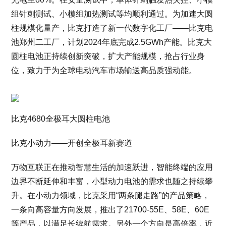
组针刺测试、小模组加热测试等均顺利通过。为加速大圆
柱规模化量产，比克打造了新一代数字化工厂——比克电
池郑州二工厂，计划2024年底完成2.5GWh产能。比克大
圆柱电池正持续创新突破，扩大产能规模，抢占行业身
位，致力于为全球电动汽车市场输送高品质强动能。
比克4680全极耳大圆柱电池
比克小动力——开创全极耳新赛道
万物互联正在推动智慧生活的加速跃进，智能终端的应用
边界不断延伸和丰富，小型动力电池的需求也随之持续攀
升。在小动力领域，比克采用“两条腿走路”的产品策略，
一条向高容量方向发展，推出了21700-55E、58E、60E
等产品，以满足长续航需求。另外一个方向是高倍率，近