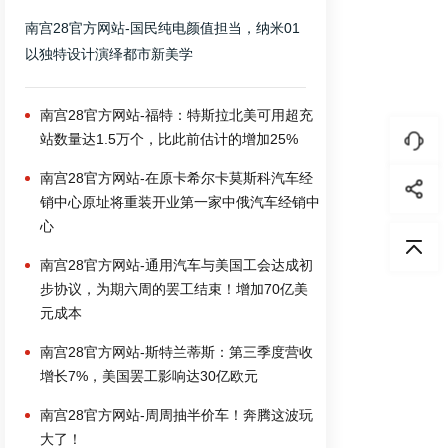
南宫28官方网站-国民纯电颜值担当，纳米01
以独特设计演绎都市新美学
南宫28官方网站-福特：特斯拉北美可用超充
站数量达1.5万个，比此前估计的增加25%
南宫28官方网站-在原卡希尔卡莫斯科汽车经
销中心原址将重装开业第一家中俄汽车经销中
心
南宫28官方网站-通用汽车与美国工会达成初
步协议，为期六周的罢工结束！增加70亿美
元成本
南宫28官方网站-斯特兰蒂斯：第三季度营收
增长7%，美国罢工影响达30亿欧元
南宫28官方网站-周周抽半价车！奔腾这波玩
大了！