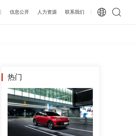
任
信息公开
人力资源
联系我们
热门