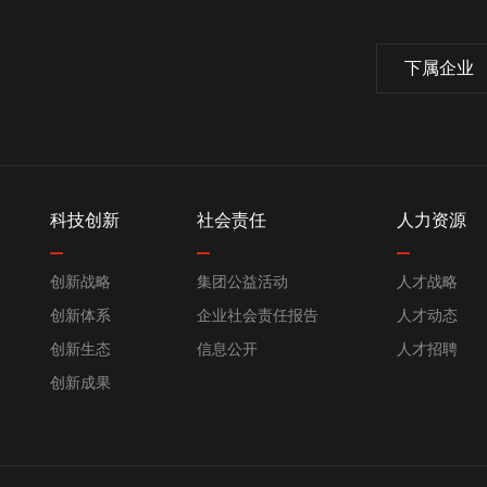
下属企业
科技创新
社会责任
人力资源
创新战略
集团公益活动
人才战略
创新体系
企业社会责任报告
人才动态
创新生态
信息公开
人才招聘
创新成果