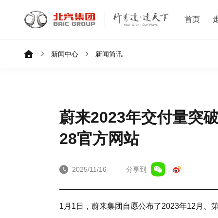
首页
新闻中心
新闻简讯
蔚来2023年交付量突破
28官方网站
2025/11/16
分享到
1月1日，蔚来集团自愿公布了2023年12月