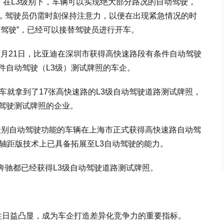
”。在L3级别下，车辆可以实现绝大部分路况的自动驾驶，
，驾驶员仍需时刻保持注意力，以便在出现紧急情况的时
动驾驶”，已经可以接替驾驶员进行开车。
年7月21日，比亚迪在深圳市获得高快速路段有条件自动驾驶
件自动驾驶（L3级）测试牌照的车企。
长安汽车就拿到了17张高快速路的L3级自动驾驶道路测试牌照，
动驾驶测试牌照的企业。
L3级别自动驾驶功能的车辆在上海市正式获得高快速路自动驾
长轴距版技术上已具备拓展至L3自动驾驶的能力。
奔驰都已经获得L3级自动驾驶道路测试牌照。
性日益凸显，成为车企打造差异化竞争力的重要指标。