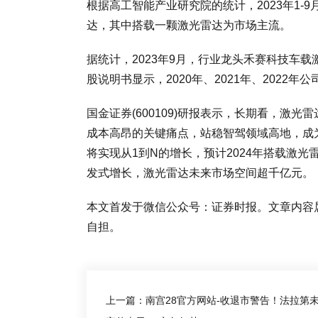
根据高工智能产业研究院的统计，2023年1-
达，其中搭载一颗激光雷达为市场主流。
据统计，2023年9月，行业龙头禾赛科技车载
股说明书显示，2020年、2021年、2022年公
国金证券(600109)研报表示，长期看，激光
成本高昂的关键痛点，站稳智驾领域高地，成为
将实现从1到N的增长，预计2024年搭载激光雷
发式增长，激光雷达未来市场空间超千亿元。
本文首发于微信公众号：证券时报。文章内容
自担。
上一篇：南宫28官方网站-收退市警告！法拉第