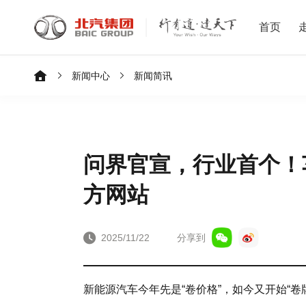
首页
新闻中心
新闻简讯
问界官宣，行业首个！车
方网站
2025/11/22
分享到
新能源汽车今年先是“卷价格”，如今又开始“卷