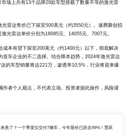
9月市场上共有13个品牌29款车型搭载了数量不等的激光雷
激光雷达售价已下探至500美元（约3550元）。速腾聚创招
司激光雷达单价分别为18085元、14055元、7007元。
雷达成本有望下探至200美元（约1400元）以下，彻底解决
造车企业的不二选择。结合降本趋势，2024年激光雷达
达的车型销量将达221万，渗透率10.5%，行业将迎来爆
属作者个人观点，不代表立场。投资者据此操作，风险请
未来悬了？一个季度仅交付7辆车，今年股价已跌去99%！贾跃