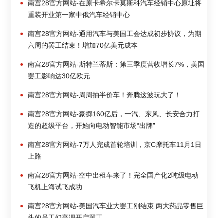
南宫28官方网站-在原卡希尔卡莫斯科汽车经销中心原址将
重装开业第一家中俄汽车经销中心
南宫28官方网站-通用汽车与美国工会达成初步协议，为期
六周的罢工结束！增加70亿美元成本
南宫28官方网站-斯特兰蒂斯：第三季度营收增长7%，美国
罢工影响达30亿欧元
南宫28官方网站-周周抽半价车！奔腾这波玩大了！
南宫28官方网站-豪掷160亿后，一汽、东风、长安合力打
造的超级平台，开始向电动智能市场“出牌”
南宫28官方网站-7万人完成首轮培训，京C摩托车11月1日
上路
南宫28官方网站-空中出租车来了！完全国产化2吨级电动
飞机上海试飞成功
南宫28官方网站-美国汽车业大罢工刚结束 两大药品零售巨
头的员工们高调开启罢工