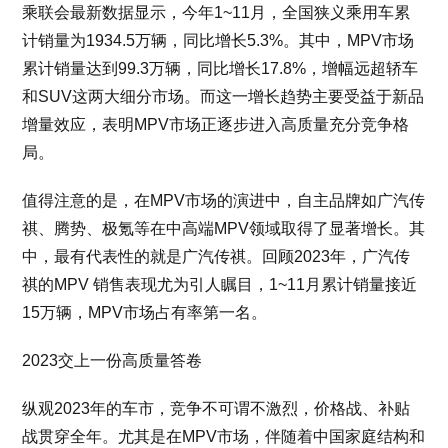
乘联会最新数据显示，今年1~11月，全国狭义乘用车累
计销量为1934.5万辆，同比增长5.3%。其中，MPV市场
累计销量达到99.3万辆，同比增长17.8%，增幅远超轿车
和SUV这两大细分市场。而这一增长趋势主要受益于新品
增量效应，表明MPV市场正逐步进入高质量充分竞争格
局。
值得注意的是，在MPV市场的演进中，自主品牌如广汽传
祺、腾势、极氪等在中高端MPV领域取得了显著增长。其
中，最有代表性的就是广汽传祺。回顾2023年，广汽传
祺的MPV 销售表现尤为引人瞩目，1~11月累计销量接近
15万辆，MPV市场占有率第一名。
2023交上一份高质量答卷
纵观2023年的车市，竞争不可谓不激烈，价格战、补贴
战贯穿全年。尤其是在MPV市场，伴随着中国家庭结构和