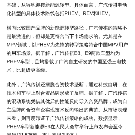
基础，从容地迎接新能源转型。具体而言，广汽传祺电动
化转型的具体技术路线包括PHEV、REV和HEV。
横向比较国产品牌的新能源转型路径，广汽传祺的策略不
是最激进的，但却是更符合当下市场需求的。尤其是在
MPV领域，以PHEV为先锋的转型策略符合中国MPV用户
的用车场景。据了解，广汽传祺E8、E9两款车型均为
PHEV车型，且均搭载了广汽自主研发的中国至强三电技
术，比超级更高级。
此外，广汽传祺还摆脱合资技术垄断，通过科技自研，在
技术和车型上对合资品牌形成了反哺。据了解，广汽传祺
的混动系统凭借其优异的性能反向导入合资品牌，成为自
主品牌向合资车企实现技术反向输出的典范。从市场表现
来看，则再度印证了广汽传祺策略的成功。数据显示，
PHEV车型新能源E9在人民大会堂举行上市发布会至今，