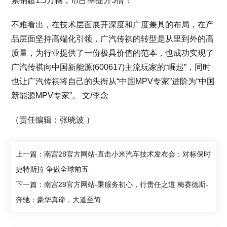
累销超1.5万辆，市占率提升5倍！
不难看出，在技术层面展开深度和广度兼具的布局，在产
品层面坚持高端化引领，广汽传祺的转型是从里到外的高
质量，为行业提供了一份极具价值的范本，也成功实现了
广汽传祺向中国新能源(600617)主流玩家的“崛起”，同时
也让广汽传祺将自己的头衔从“中国MPV专家”进阶为“中国
新能源MPV专家”。 文/李念
（责任编辑：张晓波 ）
上一篇：南宫28官方网站-直击小米汽车技术发布会：对标保时
捷特斯拉 争做全球前五
下一篇：南宫28官方网站-秉服务初心，行责任之道 梅赛德斯-
奔驰：豪华真谛，大道至简