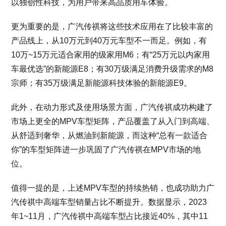
以独创性科技，为用户带来高品质用车体验。
更为重要的是，广汽传祺将这些技术应用在了比较丰富的
产品线上，从10万元到40万元车型不一而足。例如，有
10万~15万元适合家用的级家用M6；有“25万元以内家用
车最优选”的新能源E8；有30万级满足消费升级需求的M8
宗师；有35万级满足新能源科技体验的新能源E9。
此外，在动力形式及使用场景方面，广汽传祺成功构建了
市场上更全的MPV车型矩阵，产品覆盖了从入门到高端、
从舒适到奢华，从燃油到新能源，而这种“总有一款适合
你”的车型矩阵进一步巩固了广汽传祺在MPV市场的地
位。
值得一提的是，上述MPV车型的持续热销，也成功助力广
汽传祺中高端车型销量占比不断提升。数据显示，2023
年1~11月，广汽传祺中高端车型占比接近40%，其中11