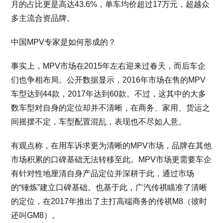
月的占比更是高达43.6%，单车均价超过17万元，超越众
多主流合资品牌。
中国MPV专家是如何形成的？
事实上，MPV市场在2015年左右迎来过春天，而后车企
们也争相布局。公开数据显示，2016年市场在售的MPV
车型达到44款，2017年达到60款。不过，这其中的大多
数车型对自身的定位却并不清晰，在商务、家用、货运之
间摇摆不定，车型配置混乱，表现也不尽如人意。
有观点称，在用车诉求更为清晰的MPV市场，品牌在其他
市场积累的口碑基础无法转移至此。MPV市场更需要车企
有针对性地厘清自身产品定位并深耕于此，通过市场
的“锤炼”建立口碑基础。也基于此，广汽传祺瞄准了清晰
的定位，在2017年推出了主打高端商务的传祺M8（彼时
还叫GM8）。