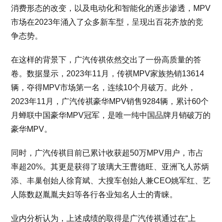
消费形态的改变，以及电动化和智能化的逐步渗透，MPV
市场在2023年涌入了众多新车型，呈现出百花齐放的竞
争态势。
在这样的背景下，广汽传祺依然交出了一份高质量的答
卷。数据显示，2023年11月，传祺MPV家族热销13614
辆，夺得MPV市场第一名，连续10个月破万。此外，
2023年11月，广汽传祺豪华MPV销售9284辆，累计60个
月蝉联中国豪华MPV冠军，是唯一纯中国品牌月销破万的
豪华MPV。
同时，广汽传祺目前已累计收获超50万MPV用户，市占
率超20%。其更是获得了玻璃大王曹德旺、亚洲飞人苏炳
添、丰巢创始人徐育斌、大搜车创始人兼CEO姚军红、艺
人陈数赵胤胤夫妇等各行各业知名人士的青睐。
业内分析认为，上述成绩的取得是广汽传祺通过在“上