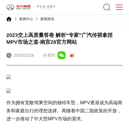
新闻中心
新闻简讯
2023交上高质量答卷 解析“专家”广汽传祺拿捏
MPV市场之道-南宫28官方网站
2025/11/26
分享到
作为拥有宽敞驾乘空间的独特车型，MPV逐渐成为高端商
务和家庭出行的理想选择。再随着中国二胎政策的开放，
进一步推动了中大型MPV市场的需求。