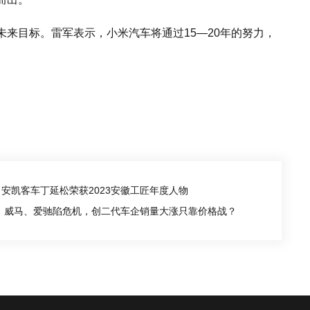
来目标。雷军表示，小米汽车将通过15—20年的努力，
安凯客车丁延松荣获2023安徽工匠年度人物
洗牌：威马、爱驰陷危机，创二代车企销量大涨只靠价格战？