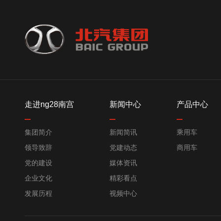
走进ng28南宫
新闻中心
产品中心
集团简介
新闻简讯
乘用车
领导致辞
党建动态
商用车
党的建设
媒体资讯
企业文化
精彩看点
发展历程
视频中心