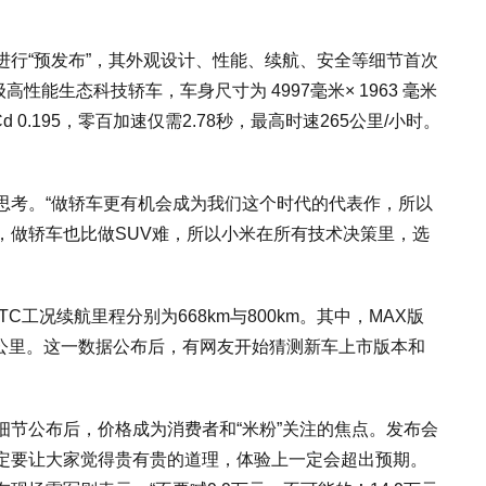
进行“预发布”，其外观设计、性能、续航、安全等细节首次
能生态科技轿车，车身尺寸为 4997毫米× 1963 毫米
Cd 0.195，零百加速仅需2.78秒，最高时速265公里/小时。
思考。“做轿车更有机会成为我们这个时代的代表作，所以
，做轿车也比做SUV难，所以小米在所有技术决策里，选
C工况续航里程分别为668km与800km。其中，MAX版
0 公里。这一数据公布后，有网友开始猜测新车上市版本和
细节公布后，价格成为消费者和“米粉”关注的焦点。发布会
一定要让大家觉得贵有贵的道理，体验上一定会超出预期。