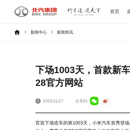
首页
新闻中心
新闻简讯
下场1003天，首款新
28官方网站
2025/11/27
分享到
官宣下场造车的第1003天，小米汽车首秀登