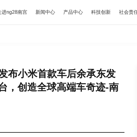
走进ng28南宫
新闻中心
产品中心
科技创新
社会责
发布小米首款车后余承东发
万台，创造全球高端车奇迹-南