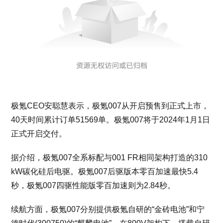
极氪CEO安聪慧表示，极氪007从开启预售到正式上市，
40天时间累计订单51569单。极氪007将于2024年1月1日
正式开启交付。
据介绍，极氪007全系标配与001 FR相同架构打造的310
kW碳化硅后电驱。极氪007后驱版本零百加速最快5.4
秒，极氪007四驱性能版零百加速则为2.84秒。
续航方面，极氪007分别提供极氪自研的“金砖电池”和宁