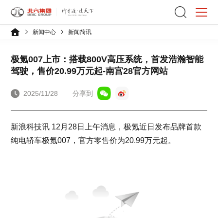
新闻中心
新闻简讯
极氪007上市：搭载800V高压系统，首发浩瀚智能
驾驶，售价20.99万元起-南宫28官方网站
2025/11/28
分享到
新浪科技讯 12月28日上午消息，极氪近日发布品牌首款
纯电轿车极氪007，官方零售价为20.99万元起。