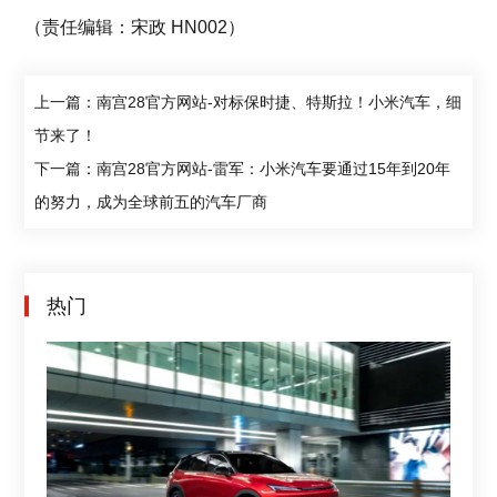
（责任编辑：宋政 HN002）
上一篇：南宫28官方网站-对标保时捷、特斯拉！小米汽车，细
节来了！
下一篇：南宫28官方网站-雷军：小米汽车要通过15年到20年
的努力，成为全球前五的汽车厂商
热门