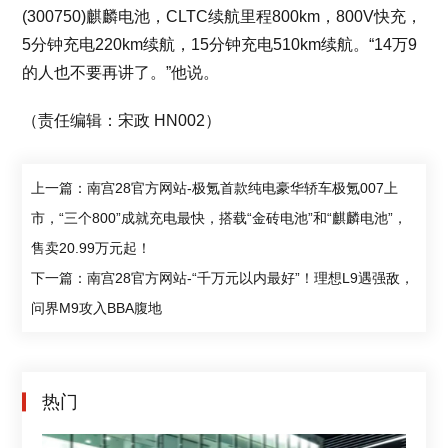
(300750)麒麟电池，CLTC续航里程800km，800V快充，
5分钟充电220km续航，15分钟充电510km续航。“14万9
的人也不要再讲了。”他说。
（责任编辑：宋政 HN002）
上一篇：南宫28官方网站-极氪首款纯电豪华轿车极氪007上
市，“三个800”成就充电最快，搭载“金砖电池”和“麒麟电池”，
售卖20.99万元起！
下一篇：南宫28官方网站-“千万元以内最好”！理想L9遇强敌，
问界M9攻入BBA腹地
热门