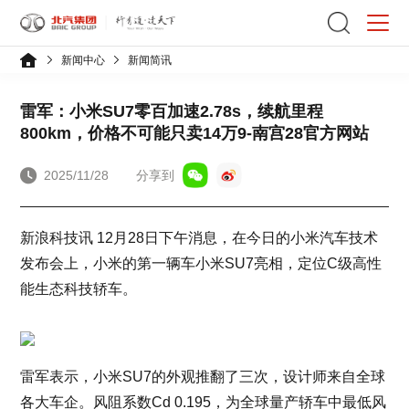
新闻中心
新闻简讯
雷军：小米SU7零百加速2.78s，续航里程
800km，价格不可能只卖14万9-南宫28官方网站
2025/11/28
分享到
新浪科技讯 12月28日下午消息，在今日的小米汽车技术
发布会上，小米的第一辆车小米SU7亮相，定位C级高性
能生态科技轿车。
雷军表示，小米SU7的外观推翻了三次，设计师来自全球
各大车企。风阻系数Cd 0.195，为全球量产轿车中最低风