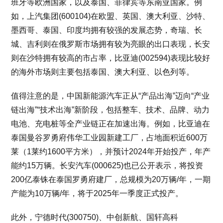
班牙等欧洲国家，以及泰国、菲律宾等东南亚国家。例
如，上汽集团(600104)在欧盟、英国、澳大利亚、沙特、
墨西哥、泰国、印度均拥有较强的发展态势，奇瑞、长
城、吉利则在俄罗斯市场拥有较为亮眼的出口表现，长安
则在沙特拥有较高的市占率，比亚迪(002594)表现比较好
的海外市场则主要包括泰国、澳大利亚、以色列等。
值得注意的是，中国新能源汽车正从“产品出海”迈向“产业
链出海”“技术出海”新阶段，包括整车、技术、品牌、动力
电池、充电桩等全产业链正在加速出海。例如，比亚迪在
泰国曼谷罗勇府伟华工业园新建工厂，占地面积近600万
莱（1莱约1600平方米），并预计2024年开始投产，年产
能约15万辆。长安汽车(000625)也已公开表示，将投资
200亿泰铢在泰国罗勇府建厂，总规模为20万辆/年，一期
产能为10万辆/年，将于2025年一季度正式投产。
此外，宁德时代(300750)、中创新航、国轩高科