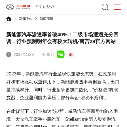
新闻中心
新闻简讯
新能源汽车渗透率首破40%！二级市场遭遇充分回
调，行业预测明年会有较大转机-南宫28官方网站
2025/11/29
分享到
2023年，新能源汽车行业呈现快速增长态势，在政策利
好和市场驱动双重作用下，新能源渗透率再创新高，出口
量持续攀升。同时，行业竞争更加白热化，“价格战”愈演
愈烈，企业盈利能力承压，部分车企“增收不赠利”。
在此背景下，行业加速“洗牌”，威马汽车等新势力陷入困
境，大众汽车牵手小鹏汽车，Stellantis集团入股零跑汽