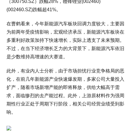
（300750.SZ）跌幅28%，赣锋锂业(002460)
(002460.SZ)跌幅超41%。
在曹鹤看来，今年新能源汽车板块回调力度较大，主要因
为前两年受疫情影响，宏观经济承压，新能源汽车板块在
多重利好政策加持下快速增长，实际上透支了未来预期。
不过，在当下经济增长乏力的大背景下，新能源汽车依旧
是少数维持高增速的大赛道。
此外，有业内人士分析，由于市场担忧行业竞争格局的恶
化，在前几年新能源产业快速爆发期，多家公司大量投入
扩产，随着市场新增产能的即将释放，供给大幅高于需
求，面临惨烈的去产能过程。此外，上游原材料作为强周
期性行业正处于周期下行阶段，相关公司经营业绩受到影
响。