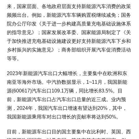
来，国家层面、各地政府层面支持新能源汽车消费的政策
频频出台。例如，新能源汽车车辆购置税继续减免；国务
院办公厅印发《关于进一步构建高质量充电基础设施体系
的指导意见》；国家发展改革委、国家能源局制定了《关
于加快推进充电基础设施建设更好支持新能源汽车下乡和
乡村振兴的实施意见》；商务部组织开展汽车促消费活动
等等。
2023年新能源汽车出口大幅增长，主要集中在欧洲和东
南亚等海外市场。中汽协数据显示，1~11月，我国新能
源(600617)汽车出口109.1万辆，同比增长83.5%。目
前，新能源汽车出口占汽车出口总量的近三成。业内预
测，2024年，我国汽车出口增速有望达到20%，其中，
我国新能源乘用车对出口增长的贡献率将达到50%。
目前，新能源车出口目的国主要集中在比利时、英国、西