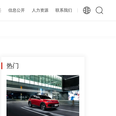
任
信息公开
人力资源
联系我们
热门