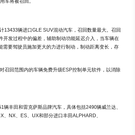
乘用车将被召回。
13433辆进口GLE SUV混动汽车，召回数量最大。召回
软件开发过程中的偏差，辅助制动功能延迟介入，当车辆在
能需要驾驶员施加更大的力进行制动，制动距离变长，存
对召回范围内的车辆免费升级ESP控制单元软件，以消除
751辆丰田和雷克萨斯品牌汽车，具体包括2490辆威兰达、
RX、NX、ES、UX和部分进口丰田ALPHARD、