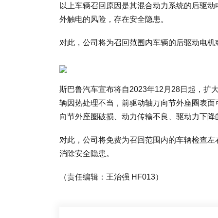
以上车辆召回原因是其混合动力系统的后驱动
外触电的风险，存在安全隐患。
对此，公司将为召回范围内车辆的后驱动电机
斯巴鲁汽车宣布将自2023年12月28日起，
辆因热处理不当，前驱动轴万向节外座圈表面
向节外座圈破损、动力传输不良、驱动力下降
对此，公司将免费为召回范围内的车辆检查左
消除安全隐患。
（责任编辑：王治强 HF013）