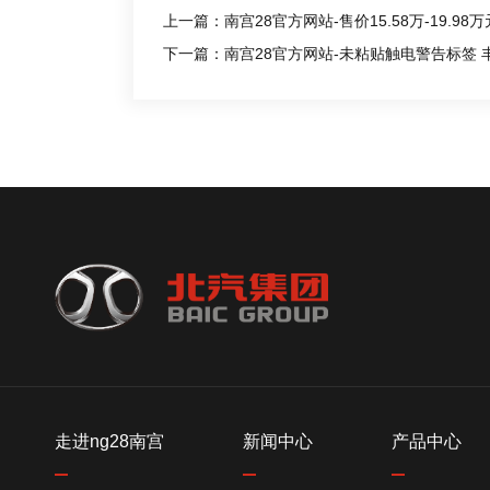
上一篇：南宫28官方网站-售价15.58万-19.9
下一篇：南宫28官方网站-未粘贴触电警告标签
走进ng28南宫
新闻中心
产品中心