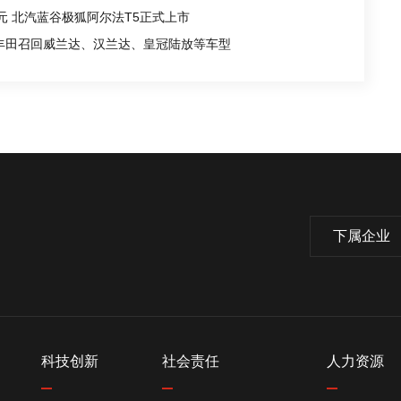
8万元 北汽蓝谷极狐阿尔法T5正式上市
 丰田召回威兰达、汉兰达、皇冠陆放等车型
下属企业
科技创新
社会责任
人力资源