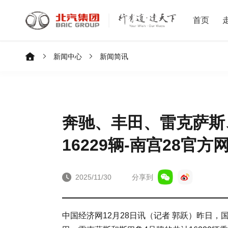
首页
新闻中心
新闻简讯
奔驰、丰田、雷克萨斯
16229辆-南宫28官方
2025/11/30
分享到
中国经济网12月28日讯（记者 郭跃）昨日