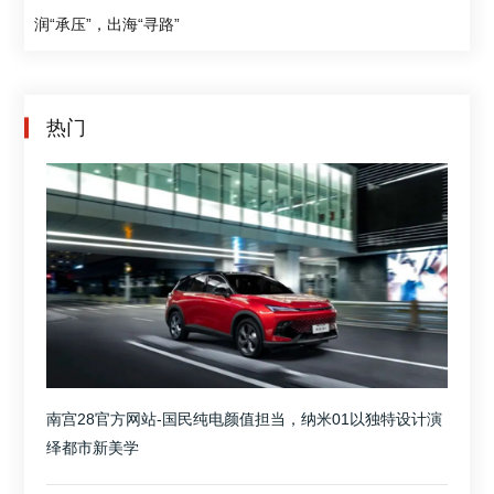
润“承压”，出海“寻路”
热门
南宫28官方网站-国民纯电颜值担当，纳米01以独特设计演
绎都市新美学