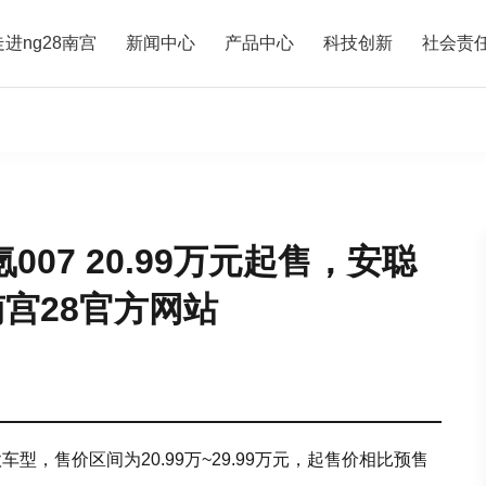
走进ng28南宫
新闻中心
产品中心
科技创新
社会责
007 20.99万元起售，安聪
宫28官方网站
车型，售价区间为20.99万~29.99万元，起售价相比预售