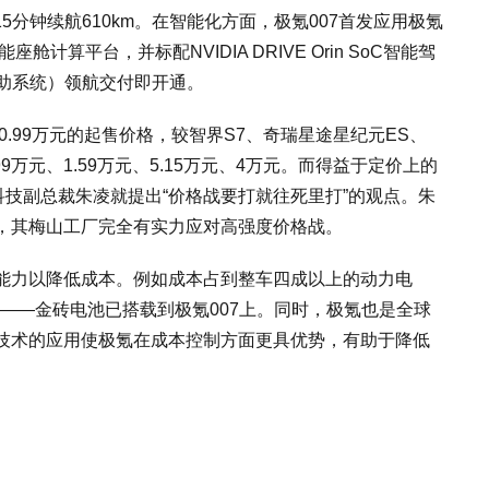
15分钟续航610km。在智能化方面，极氪007首发应用极氪
计算平台，并标配NVIDIA DRIVE Orin SoC智能驾
辅助系统）领航交付即开通。
0.99万元的起售价格，较智界S7、奇瑞星途星纪元ES、
.99万元、1.59万元、5.15万元、4万元。而得益于定价上的
科技副总裁朱凌就提出“价格战要打就往死里打”的观点。朱
，其梅山工厂完全有实力应对高强度价格战。
能力以降低成本。例如成本占到整车四成以上的动力电
池——金砖电池已搭载到极氪007上。同时，极氪也是全球
技术的应用使极氪在成本控制方面更具优势，有助于降低