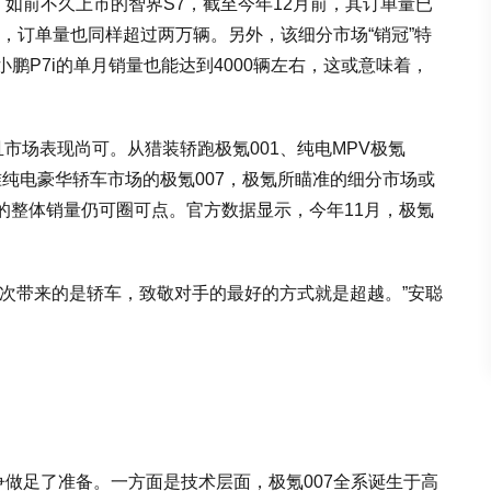
。如前不久上市的智界S7，截至今年12月前，其订单量已
，订单量也同样超过两万辆。另外，该细分市场“销冠”特
辆，小鹏P7i的单月销量也能达到4000辆左右，这或意味着，
市场表现尚可。从猎装轿跑极氪001、纯电MPV极氪
准纯电豪华轿车市场的极氪007，极氪所瞄准的细分市场或
的整体销量仍可圈可点。官方数据显示，今年11月，极氪
。
一次带来的是轿车，致敬对手的最好的方式就是超越。”安聪
争做足了准备。一方面是技术层面，极氪007全系诞生于高