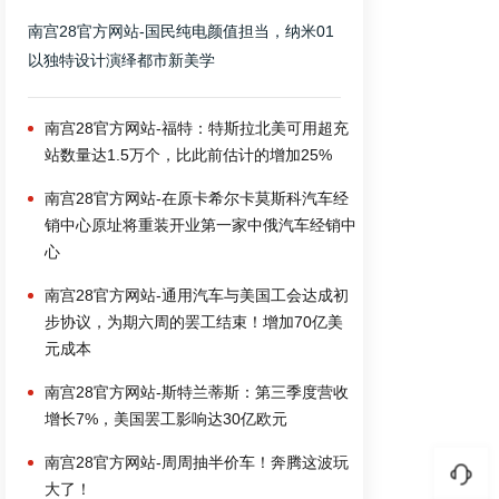
南宫28官方网站-国民纯电颜值担当，纳米01
以独特设计演绎都市新美学
南宫28官方网站-福特：特斯拉北美可用超充
站数量达1.5万个，比此前估计的增加25%
南宫28官方网站-在原卡希尔卡莫斯科汽车经
销中心原址将重装开业第一家中俄汽车经销中
心
南宫28官方网站-通用汽车与美国工会达成初
步协议，为期六周的罢工结束！增加70亿美
元成本
南宫28官方网站-斯特兰蒂斯：第三季度营收
增长7%，美国罢工影响达30亿欧元
南宫28官方网站-周周抽半价车！奔腾这波玩
大了！