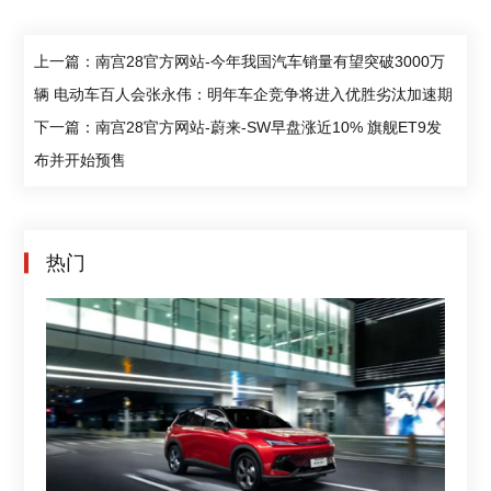
上一篇：南宫28官方网站-今年我国汽车销量有望突破3000万
辆 电动车百人会张永伟：明年车企竞争将进入优胜劣汰加速期
下一篇：南宫28官方网站-蔚来-SW早盘涨近10% 旗舰ET9发
布并开始预售
热门