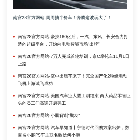
南宫28官方网站-周周抽半价车！奔腾这波玩大了！
南宫28官方网站-豪掷160亿后，一汽、东风、长安合力打
造的超级平台，开始向电动智能市场“出牌”
南宫28官方网站-7万人完成首轮培训，京C摩托车11月1日
上路
南宫28官方网站-空中出租车来了！完全国产化2吨级电动
飞机上海试飞成功
南宫28官方网站-美国汽车业大罢工刚结束 两大药品零售巨
头的员工们高调开启罢工
南宫28官方网站-小鹏背刺“鹏友”
南宫28官方网站-汽车早知道丨宁德时代回购方案出炉，数
百名小鹏P5车主联名致信何小鹏