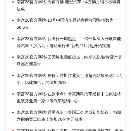
南宫28官方网站-周销万辆 理想汽车：4万辆月销目标即将
达成
南宫28官方网站-10月中国汽车经销商库存预警指数为
58.6%
南宫28官方网站-新出行一周热点丨工信部拟深入开展新能
源汽车下乡活动；电动车行业“新规”11月起开始实施
南宫28官方网站-国民纯电颜值担当，纳米01以独特设计演
绎都市新美学
南宫28官方网站-福特：特斯拉北美可用超充站数量达1.5万
个，比此前估计的增加25%
南宫28官方网站-在原卡希尔卡莫斯科汽车经销中心原址将
重装开业第一家中俄汽车经销中心
南宫28官方网站-通用汽车与美国工会达成初步协议，为期
六周的罢工结束！增加70亿美元成本
南宫28官方网站-斯特兰蒂斯：第三季度营收增长7%，美国