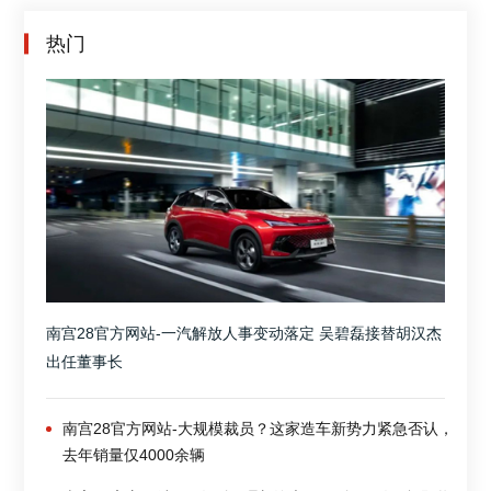
热门
南宫28官方网站-一汽解放人事变动落定 吴碧磊接替胡汉杰
出任董事长
南宫28官方网站-大规模裁员？这家造车新势力紧急否认，
去年销量仅4000余辆