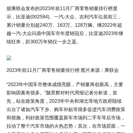
据乘联会发布的2023年前11月厂商零售销量排行榜显
示，比亚迪(002594)、一汽-大众、吉利汽车位居前三，
累计销量分别超240万、163万、128万辆。继2022年超
越一汽-大众问鼎中国车市年度销冠后，比亚迪2023年继
续狂奔，距300万年销仅一步之遥。
2023年前11月厂商零售销量排行榜 图片来源：乘联会
“2023年中国车市整体成绩亮眼，产销量再创新高，主要
影响因素有很多。”颜景辉对时代周报记者分析道，首
先，站在政策角度，2023年中央和湖北等地方政府陆续
出台了诸如汽车下乡、购车补贴等很多促进汽车消费政策
和措施，利好政策范围覆盖新车市场到二手车等后市场，
拉动了整个汽车市场的火热态势；其次，在市场层面，一