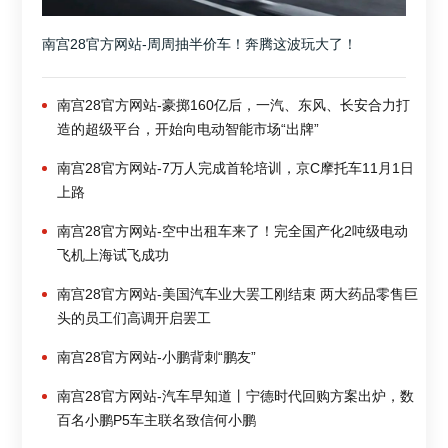
南宫28官方网站-周周抽半价车！奔腾这波玩大了！
南宫28官方网站-豪掷160亿后，一汽、东风、长安合力打
造的超级平台，开始向电动智能市场“出牌”
南宫28官方网站-7万人完成首轮培训，京C摩托车11月1日
上路
南宫28官方网站-空中出租车来了！完全国产化2吨级电动
飞机上海试飞成功
南宫28官方网站-美国汽车业大罢工刚结束 两大药品零售巨
头的员工们高调开启罢工
南宫28官方网站-小鹏背刺“鹏友”
南宫28官方网站-汽车早知道丨宁德时代回购方案出炉，数
百名小鹏P5车主联名致信何小鹏