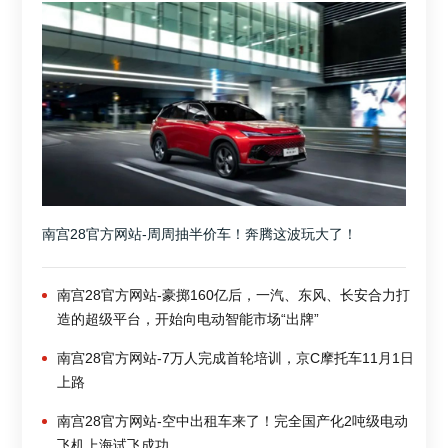
南宫28官方网站-周周抽半价车！奔腾这波玩大了！
南宫28官方网站-豪掷160亿后，一汽、东风、长安合力打
造的超级平台，开始向电动智能市场“出牌”
南宫28官方网站-7万人完成首轮培训，京C摩托车11月1日
上路
南宫28官方网站-空中出租车来了！完全国产化2吨级电动
飞机上海试飞成功