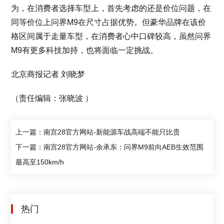
为，在消费者选择车型上，首先考虑的还是价位问题，在
同等价位上问界M9在尺寸占据优势。但豪华品牌在该价
格区间属于走量车型，在消费者心中口碑较高，虽然问界
M9有更多科技加持，也将面临一定挑战。
北京商报记者 刘晓梦
（责任编辑：张晓波 ）
上一篇：南宫28官方网站-新能源车战高端不能只比贵
下一篇：南宫28官方网站-余承东：问界M9前向AEB生效范围
最高至150km/h
热门