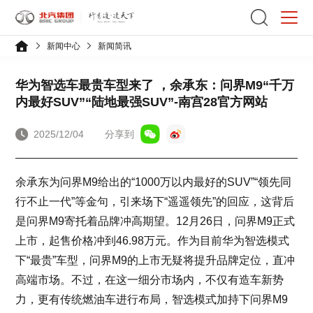
新闻中心
新闻简讯
华为智选车最贵车型来了 ，余承东：问界M9“千万
内最好SUV”“陆地最强SUV”-南宫28官方网站
2025/12/04
分享到
余承东为问界M9给出的“1000万以内最好的SUV”“领先同
行不止一代”等金句，引来场下“遥遥领先”的回应，这背后
是问界M9寄托着品牌冲高期望。12月26日，问界M9正式
上市，起售价格冲到46.98万元。作为目前华为智选模式
下“最贵”车型，问界M9的上市无疑将提升品牌定位，直冲
高端市场。不过，在这一细分市场内，不仅有造车新势
力，更有传统燃油车进行布局，智选模式加持下问界M9