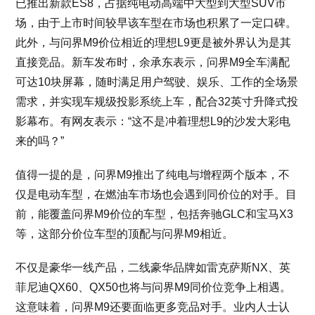
已推出新款ES8，占据纯电动高端中大型到大型SUV市
场，由于上市时间较早该车型在市场也积累了一定口碑。
此外，与问界M9价位相近的理想L9更是被外界认为是其
直接竞品。新车发布时，余承东表示，问界M9全车满配
可达10块屏幕，随时满足用户驾驶、娱乐、工作的全场景
需求，并实现车规级投影系统上车，配合32英寸升降式投
影幕布。有网友表示：“这不是冲着理想L9的沙发大彩电
来的吗？”
值得一提的是，问界M9推出了纯电与增程两个版本，不
仅是电动车型，在燃油车市场也会遇到同价位的对手。目
前，能覆盖问界M9价位的车型，包括奔驰GLC和宝马X3
等，这部分价位车型的顶配与问界M9相近。
不仅是豪华一线产品，二线豪华品牌如雷克萨斯NX、英
菲尼迪QX60、QX50也将与问界M9同价位竞争上相遇。
这意味着，问界M9还要面临更多竞品对手。业内人士认