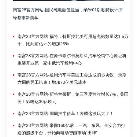
南宫28官方网站-国民纯电颜值担当，纳米01以独特设计演
绎都市新美学
南宫28官方网站-福特：特斯拉北美可用超充站数量达1.5万
个，比此前估计的增加25%
南宫28官方网站-在原卡希尔卡莫斯科汽车经销中心原址将
重装开业第一家中俄汽车经销中心
南宫28官方网站-通用汽车与美国工会达成初步协议，为期
六周的罢工结束！增加70亿美元成本
南宫28官方网站-斯特兰蒂斯：第三季度营收增长7%，美国
罢工影响达30亿欧元
南宫28官方网站-周周抽半价车！奔腾这波玩大了！
南宫28官方网站-豪掷160亿后，一汽、东风、长安合力打
造的超级平台，开始向电动智能市场“出牌”