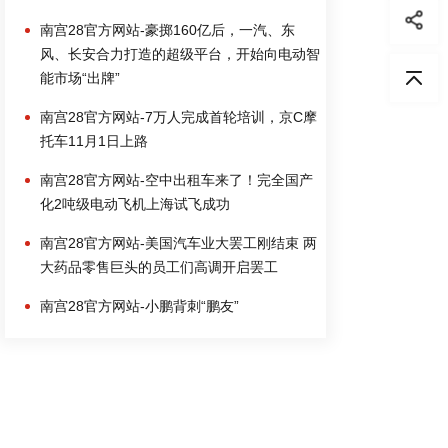
南宫28官方网站-豪掷160亿后，一汽、东
风、长安合力打造的超级平台，开始向电动智
能市场“出牌”
南宫28官方网站-7万人完成首轮培训，京C摩
托车11月1日上路
南宫28官方网站-空中出租车来了！完全国产
化2吨级电动飞机上海试飞成功
南宫28官方网站-美国汽车业大罢工刚结束 两
大药品零售巨头的员工们高调开启罢工
南宫28官方网站-小鹏背刺“鹏友”