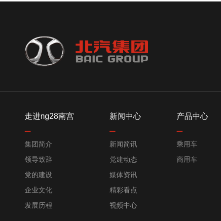
走进ng28南宫
新闻中心
产品中心
集团简介
新闻简讯
乘用车
领导致辞
党建动态
商用车
党的建设
媒体资讯
企业文化
精彩看点
发展历程
视频中心