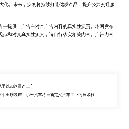
益最大化。未来，安凯将持续打造优质产品，提升公共交通服
告主提供，广告主对本广告内容的真实性负责。本网发布
观点和对其真实性负责，请自行核实相关内容。广告内容
 地平线加速量产上车
天，雷军重磅发声：小米汽车将重新定义汽车工业的技术栈……