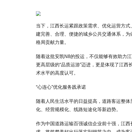
当下，江西长运紧跟政策需求、优化运营方式
建完善、合理、便捷的城乡公共交通体系，为
格局贡献力量。
随着这批安凯N8的投运，不仅能够有效助力
更高层级的“品质运游”迈进，更是体现了江
术水平的高度认可。
“心连心”优化服务践承诺
随着人民生活水平的日益提高，道路客运整体
化、经营规模化、线路短途化等新趋势。
作为中国道路运输百强诚信企业前十强，江西长
求，将筑梦美好出行落实到细节之中，成为客