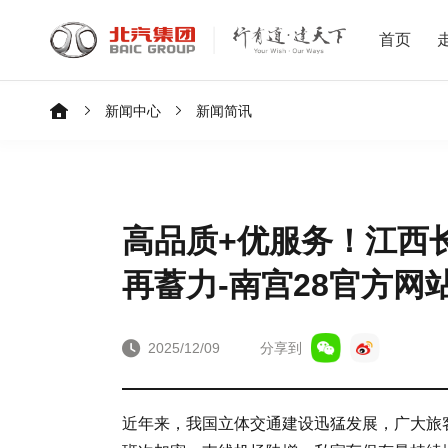
首页
新闻中心
新闻简讯
高品质+优服务！江西
再蓄力-南宫28官方网
2025/12/09
分享到
近年来，我国立体交通建设迅猛发展，广大旅