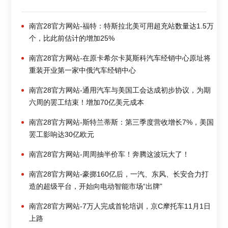
南宫28官方网站-福特：特斯拉北美可用超充站数量达1.5万
个，比此前估计的增加25%
南宫28官方网站-在原卡希尔卡莫斯科汽车经销中心原址将
重装开业第一家中俄汽车经销中心
南宫28官方网站-通用汽车与美国工会达成初步协议，为期
六周的罢工结束！增加70亿美元成本
南宫28官方网站-斯特兰蒂斯：第三季度营收增长7%，美国
罢工影响达30亿欧元
南宫28官方网站-周周抽半价车！奔腾这波玩大了！
南宫28官方网站-豪掷160亿后，一汽、东风、长安合力打
造的超级平台，开始向电动智能市场“出牌”
南宫28官方网站-7万人完成首轮培训，京C摩托车11月1日
上路