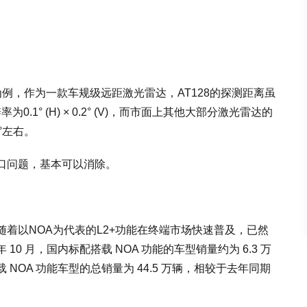
8为例，作为一款车规级远距激光雷达，AT128的探测距离虽
1° (H) × 0.2° (V)，而市面上其他大部分激光雷达的
2°左右。
口问题，基本可以消除。
着以NOA为代表的L2+功能在终端市场快速普及，已然
0 月，国内标配搭载 NOA 功能的车型销量约为 6.3 万
搭载 NOA 功能车型的总销量为 44.5 万辆，相较于去年同期