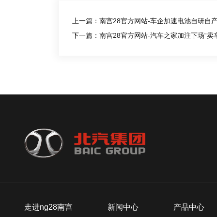
上一篇：南宫28官方网站-车企加速电池自研自
下一篇：南宫28官方网站-汽车之家加注下场“
走进ng28南宫
新闻中心
产品中心