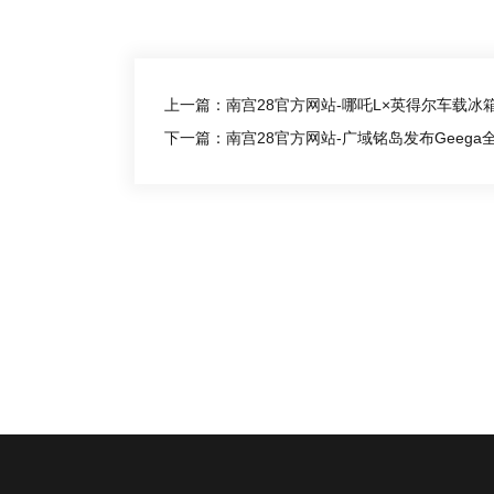
上一篇：南宫28官方网站-哪吒L×英得尔车载
下一篇：南宫28官方网站-广域铭岛发布Geeg