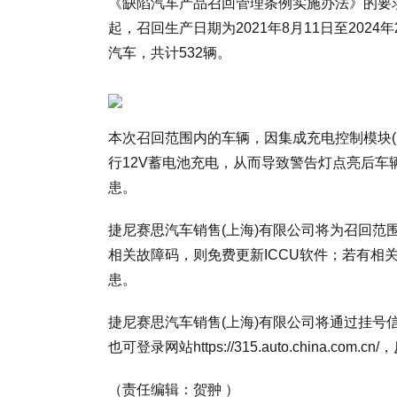
《缺陷汽车产品召回管理条例实施办法》的要
起，召回生产日期为2021年8月11日至2024
汽车，共计532辆。
本次召回范围内的车辆，因集成充电控制模块(
行12V蓄电池充电，从而导致警告灯点亮后
患。
捷尼赛思汽车销售(上海)有限公司将为召回范
相关故障码，则免费更新ICCU软件；若有相
患。
捷尼赛思汽车销售(上海)有限公司将通过挂
也可登录网站https://315.auto.china.com.
（责任编辑：贺翀 ）