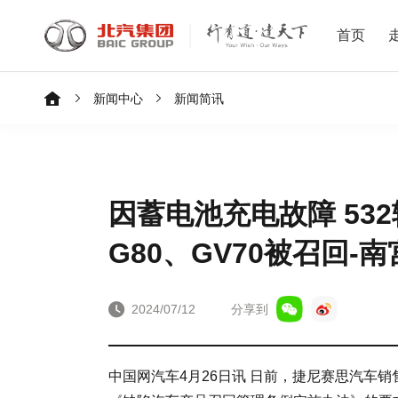
首页
新闻中心
新闻简讯
因蓄电池充电故障 53
G80、GV70被召回-
2024/07/12
分享到
中国网汽车4月26日讯 日前，捷尼赛思汽车