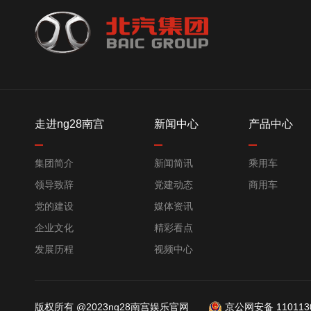
走进ng28南宫
新闻中心
产品中心
集团简介
新闻简讯
乘用车
领导致辞
党建动态
商用车
党的建设
媒体资讯
企业文化
精彩看点
发展历程
视频中心
版权所有 @2023ng28南宫娱乐官网
京公网安备 1101130