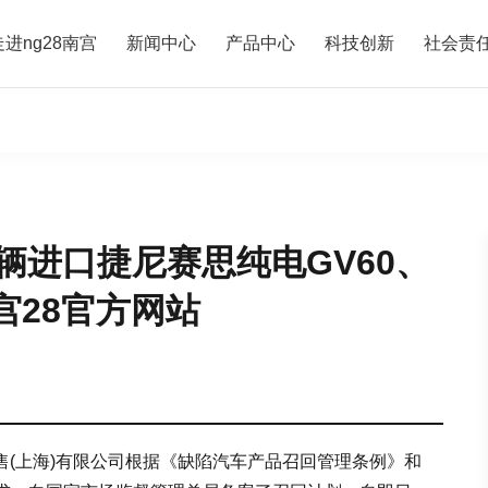
走进ng28南宫
新闻中心
产品中心
科技创新
社会责
2辆进口捷尼赛思纯电GV60、
南宫28官方网站
销售(上海)有限公司根据《缺陷汽车产品召回管理条例》和