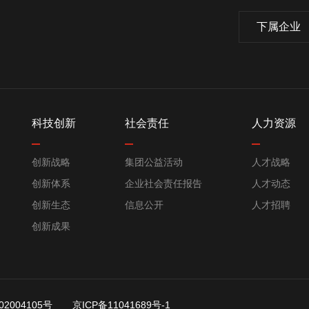
下属企业
科技创新
社会责任
人力资源
创新战略
集团公益活动
人才战略
创新体系
企业社会责任报告
人才动态
创新生态
信息公开
人才招聘
创新成果
2004105号
京ICP备11041689号-1