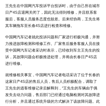
王先生在中国网汽车投诉平台投诉时，由于自己所在城市
日产4S店退网关闭了，因此无法得到维修，并且联系客
服后，客服人员服务态度也较差。后来经协商，王先生将
其车辆拖车至长春4S店进行检查和维修。
中国网汽车记者就此投诉问题和厂家进行积极沟通，并努
力推进故障检测和维修工作。厂家售后服务客服人员在接
受中国网汽车记者采访时表示，已经收到车主王先生的投
诉，其故障问题会积极推进处理，并将由长春日产4S店
进行维修。
就维修相关事宜，中国网汽车记者电话采访了位于长春的
这家日产4S店的售后人员，售后人员积极配合，调取了
王先生的逍客维修记录后解释到，“王先生的车辆由于偶
发失去动力问题，售后部门已经通过电脑检测对其故障进
行分析，并且通过系统升级的方式解决了该故障问题。此