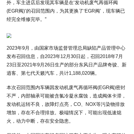
外，车主进店后发现其车辆是在‘发动机废气再循环阀
(EGR阀)’的召回范围内，为其更换了‘EGR阀’，现车辆已
经完全维修完毕。”
2023年9月，由国家市场监督管理总局缺陷产品管理中心
发布召回信息，自2023年12月30日起，召回2018年7月
23日至2021年9月26日生产的部分东风日产品牌奇骏、新
逍客、第七代天籁汽车，共计1,188,020辆。
本次召回范围内车辆因发动机废气再循环阀(EGR阀)密封
不严，内部轴承可能被含氯冷凝水腐蚀，造成阀体卡滞，
发动机运转不良，故障灯点亮，CO、NOX等污染物排放
增加，存在不合理排放。极端情况下，可能出现低速熄
火，动力中断，存在安全隐患。