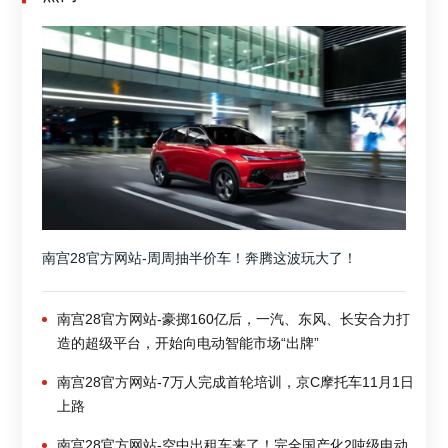
南宫28官方网站-周周抽半价车！奔腾这波玩大了！
南宫28官方网站-豪掷160亿后，一汽、东风、长安合力打
造的超级平台，开始向电动智能市场“出牌”
南宫28官方网站-7万人完成首轮培训，京C摩托车11月1日
上路
南宫28官方网站-空中出租车来了！完全国产化2吨级电动