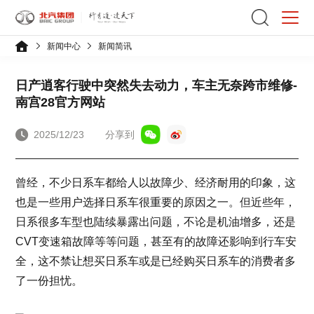
新闻中心
新闻简讯
日产逍客行驶中突然失去动力，车主无奈跨市维修-
南宫28官方网站
2025/12/23
分享到
曾经，不少日系车都给人以故障少、经济耐用的印象，这
也是一些用户选择日系车很重要的原因之一。但近些年，
日系很多车型也陆续暴露出问题，不论是机油增多，还是
CVT变速箱故障等等问题，甚至有的故障还影响到行车安
全，这不禁让想买日系车或是已经购买日系车的消费者多
了一份担忧。