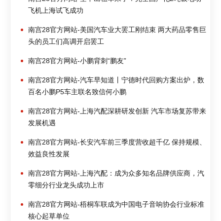
飞机上海试飞成功
南宫28官方网站-美国汽车业大罢工刚结束 两大药品零售巨
头的员工们高调开启罢工
南宫28官方网站-小鹏背刺“鹏友”
南宫28官方网站-汽车早知道丨宁德时代回购方案出炉，数
百名小鹏P5车主联名致信何小鹏
南宫28官方网站-上海汽配深耕研发创新 汽车市场复苏带来
发展机遇
南宫28官方网站-长安汽车前三季度营收超千亿 保持规模、
效益良性发展
南宫28官方网站-上海汽配：成为众多知名品牌供应商，汽
零细分行业龙头成功上市
南宫28官方网站-梧桐车联成为中国电子音响协会行业标准
核心起草单位