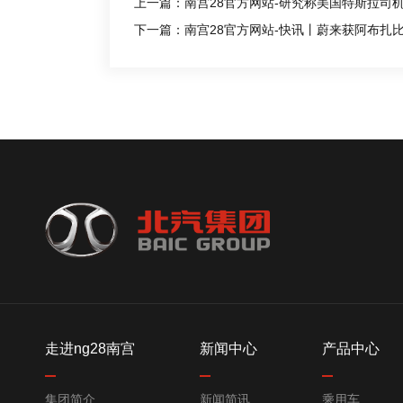
上一篇：南宫28官方网站-研究称美国特斯拉司
下一篇：南宫28官方网站-快讯丨蔚来获阿布扎比
走进ng28南宫
新闻中心
产品中心
集团简介
新闻简讯
乘用车