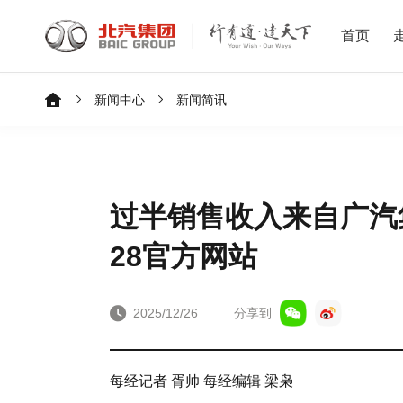
首页
新闻中心
新闻简讯
过半销售收入来自广汽集
28官方网站
2025/12/26
分享到
每经记者 胥帅 每经编辑 梁枭