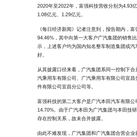
2020年至2022年，富强科技营收分别为4.93亿
1.08亿元、1.29亿元。
《每日经济新闻》记者注意到，报告期内，富强科
94.46%，其中向第一大客户广汽集团的销售比例分
示，上述客户均为国内知名整车制造集团或汽
好。
从其披露口径来看，广汽集团系同一控制下合
汽乘用车有限公司、广汽乘用车有限公司宜昌
件有限公司宜昌分公司等。
富强科技的第二大客户是广汽本田汽车有限公司，
14.70%。由于广汽本田为广汽集团与本田技
存在控制关系，故未合并披露。
由此不难发现，广汽集团和广汽集团合营企业