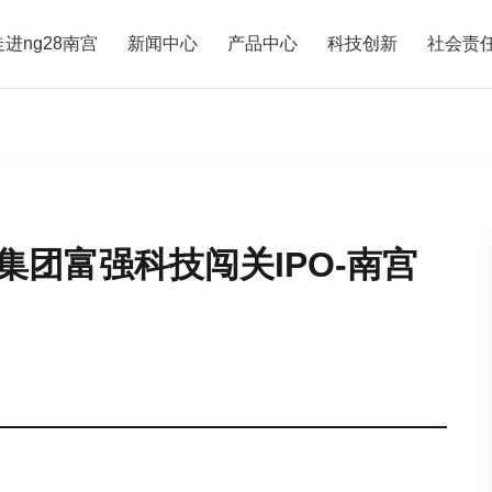
走进ng28南宫
新闻中心
产品中心
科技创新
社会责
团富强科技闯关IPO-南宫