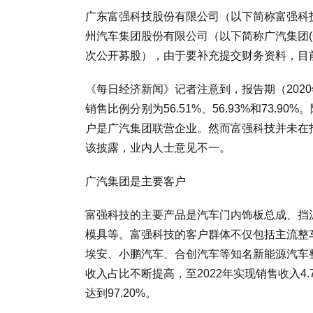
广东富强科技股份有限公司（以下简称富强科
州汽车集团股份有限公司（以下简称广汽集团(6
次公开募股），由于要补充提交财务资料，目
《每日经济新闻》记者注意到，报告期（202
销售比例分别为56.51%、56.93%和73
户是广汽集团联营企业。然而富强科技并未在
该披露，业内人士意见不一。
广汽集团是主要客户
富强科技的主要产品是汽车门内饰板总成、挡
模具等。富强科技的客户群体不仅包括主流整
埃安、小鹏汽车、合创汽车等知名新能源汽车整车
收入占比不断提高，至2022年实现销售收入4.
达到97.20%。