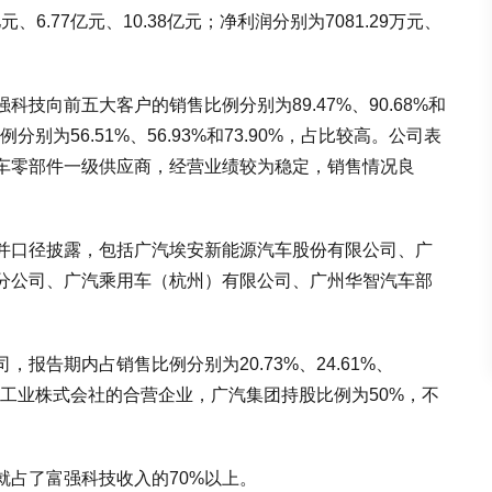
元、6.77亿元、10.38亿元；净利润分别为7081.29万元、
技向前五大客户的销售比例分别为89.47%、90.68%和
别为56.51%、56.93%和73.90%，占比较高。公司表
车零部件一级供应商，经营业绩较为稳定，销售情况良
并口径披露，包括广汽埃安新能源汽车股份有限公司、广
分公司、广汽乘用车（杭州）有限公司、广州华智汽车部
报告期内占销售比例分别为20.73%、24.61%、
研工业株式会社的合营企业，广汽集团持股比例为50%，不
就占了富强科技收入的70%以上。