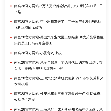
南宫28官方网站-7万人完成首轮培训，京C摩托车11月1日
上路
南宫28官方网站-空中出租车来了！完全国产化2吨级电动
飞机上海试飞成功
南宫28官方网站-美国汽车业大罢工刚结束 两大药品零售巨
头的员工们高调开启罢工
南宫28官方网站-小鹏背刺“鹏友”
南宫28官方网站-汽车早知道丨宁德时代回购方案出炉，数
百名小鹏P5车主联名致信何小鹏
南宫28官方网站-上海汽配深耕研发创新 汽车市场复苏带来
发展机遇
南宫28官方网站-长安汽车前三季度营收超千亿 保持规模、
效益良性发展
南宫28官方网站-上海汽配：成为众多知名品牌供应商，汽